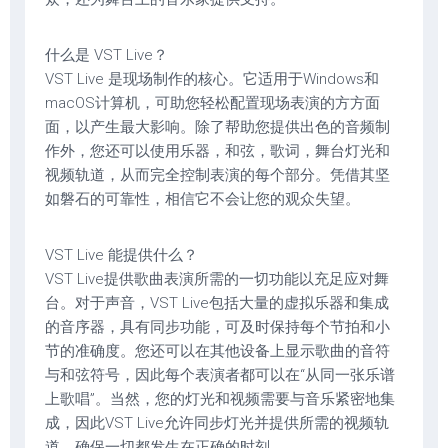
什么是 VST Live？
VST Live 是现场制作的核心。它适用于Windows和
macOS计算机，可助您轻松配置现场表演的方方面
面，以产生最大影响。除了帮助您提供出色的音频制
作外，您还可以使用乐器，和弦，歌词，舞台灯光和
视频轨道，从而完全控制表演的每个部分。凭借其坚
如磐石的可靠性，相信它不会让您的观众失望。
VST Live 能提供什么？
VST Live提供歌曲表演所需的一切功能以充足应对舞
台。对于声音，VST Live包括大量的虚拟乐器和集成
的音序器，具有同步功能，可及时保持每个节拍和小
节的准确度。您还可以在其他设备上显示歌曲的音符
与和弦符号，因此每个表演者都可以在“从同一张乐谱
上歌唱”。当然，您的灯光和视频需要与音乐紧密地集
成，因此VST Live允许同步灯光并提供所需的视频轨
道，确保一切都发生在正确的时刻。