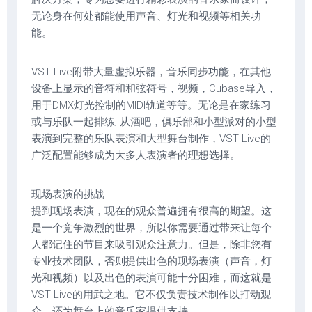
无论身在何处都能使用声音、灯光和视频等相关功
能。
VST Live附带大量虚拟乐器，音乐同步功能，在其他
设备上显示的音符和和弦符号，视频，Cubase导入，
用于DMX灯光控制的MIDI轨道等等。无论是在家练习
或与乐队一起排练; 从酒吧，俱乐部和小型派对的小型
表演到完整的乐队表演和大型舞台制作，VST Live的
广泛配置能够成为大多人表演者的理想选择。
现场表演的挑战
提到现场表演，现在的观众普遍拥有很高的期望。这
是一个竞争激烈的世界，所以你需要通过带来让每个
人都记住的节目来吸引观众注意力。但是，除非您有
专业技术团队，否则提供出色的现场表演（声音，灯
光和视频）以及出色的表演可能十分困难，而这就是
VST Live的用武之地。它不仅负责技术制作以打动观
众，还为舞台上的音乐家提供支持。