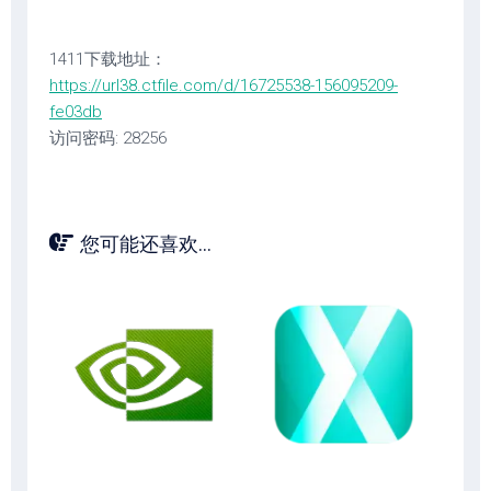
1411下载地址：
https://url38.ctfile.com/d/16725538-156095209-
fe03db
访问密码: 28256
您可能还喜欢...