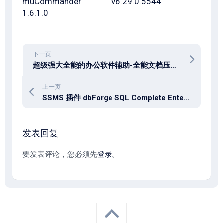
muCommander
v6.29.0.5544
1.6.1.0
下一页
超级强大全能的办公软件辅助-全能文档压缩工具 NXPowerLite Desktop 11.0 x64
上一页
SSMS 插件 dbForge SQL Complete Enterprise 2025.3.107
发表回复
要发表评论，您必须先
登录
。