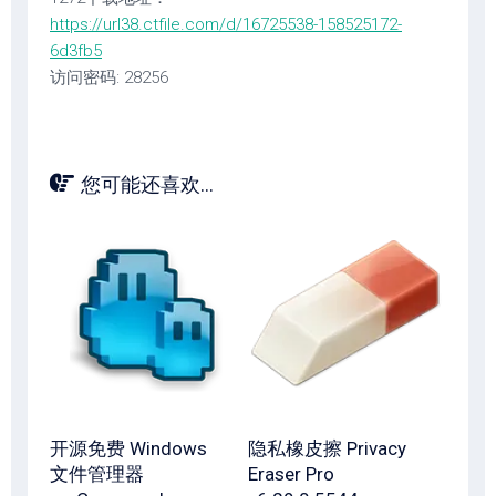
https://url38.ctfile.com/d/16725538-158525172-
6d3fb5
访问密码: 28256
您可能还喜欢...
开源免费 Windows
隐私橡皮擦 Privacy
文件管理器
Eraser Pro