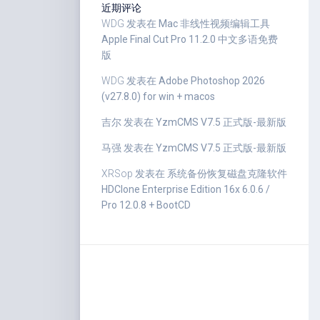
近期评论
WDG
发表在
Mac 非线性视频编辑工具
Apple Final Cut Pro 11.2.0 中文多语免费
版
WDG
发表在
Adobe Photoshop 2026
(v27.8.0) for win + macos
吉尔
发表在
YzmCMS V7.5 正式版-最新版
马强
发表在
YzmCMS V7.5 正式版-最新版
XRSop
发表在
系统备份恢复磁盘克隆软件
HDClone Enterprise Edition 16x 6.0.6 /
Pro 12.0.8 + BootCD