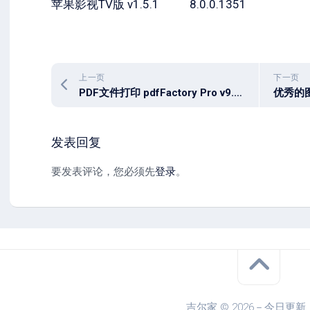
苹果影视TV版 v1.5.1
8.0.0.1351
上一页
下一页
PDF文件打印 pdfFactory Pro v9.23
发表回复
要发表评论，您必须先
登录
。
吉尔家 © 2026－今日更新