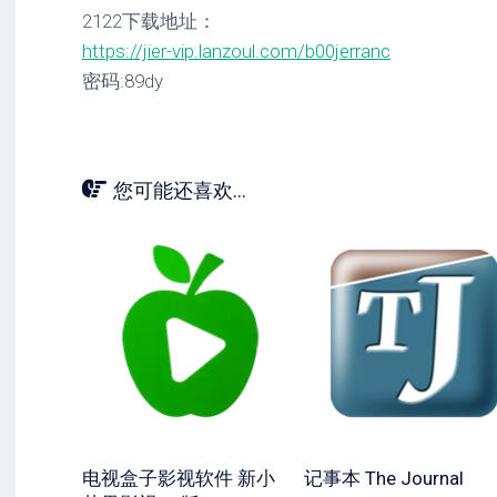
2122下载地址：
https://jier-vip.lanzoul.com/b00jerranc
密码:89dy
您可能还喜欢...
电视盒子影视软件 新小
记事本 The Journal