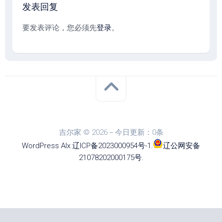
发表回复
要发表评论，您必须先
登录
。
吉尔家 © 2026－今日更新：0条
WordPress
Alx
.
辽ICP备2023000954号-1
.
辽公网安备
21078202000175号
.