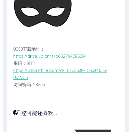
0058下载地址：
https://drive.uc.cn/s/c6327b4285294
密码：9FFr
https://url38.ctfile.com/d/16725538-156044555-
0d2256
访问密码: 28256
您可能还喜欢...