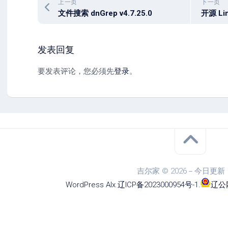
上一页
下一页
文件搜索 dnGrep v4.7.25.0
发表回复
要发表评论，您必须先
登录
。
吉尔家 © 2026－今日更新
WordPress
Alx
.
辽ICP备2023000954号-1
.
辽公网