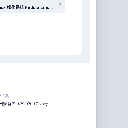
开源 Linux 操作系统 Fedora Linux 42.0 中文正式版
：0条
安备21078202000175号
.