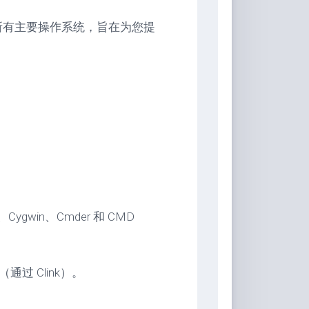
用于所有主要操作系统，旨在为您提
h、Cygwin、Cmder 和 CMD
（通过 Clink）。