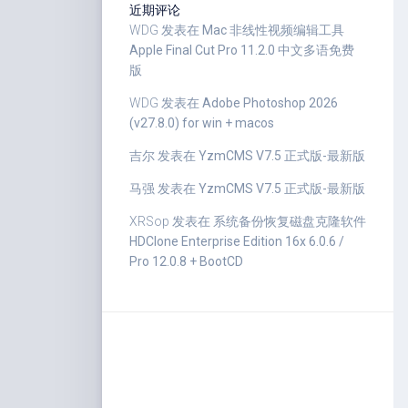
近期评论
WDG
发表在
Mac 非线性视频编辑工具
Apple Final Cut Pro 11.2.0 中文多语免费
版
WDG
发表在
Adobe Photoshop 2026
(v27.8.0) for win + macos
吉尔
发表在
YzmCMS V7.5 正式版-最新版
马强
发表在
YzmCMS V7.5 正式版-最新版
XRSop
发表在
系统备份恢复磁盘克隆软件
HDClone Enterprise Edition 16x 6.0.6 /
Pro 12.0.8 + BootCD