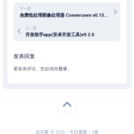
下一页
免费批处理图像处理器 Converseen v0.15.2.3-1
上一页
开发助手app(安卓开发工具)v9.2.0
发表回复
要发表评论，您必须先
登录
。
吉尔家 © 2026－今日更新：0条