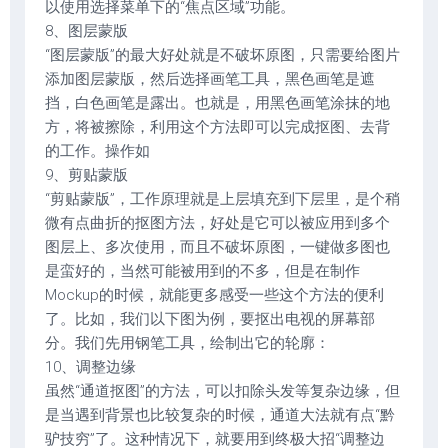
以使用选择菜单下的“焦点区域”功能。
8、图层蒙版
“图层蒙版”的最大好处就是不破坏原图，只需要给图片
添加图层蒙版，然后选择画笔工具，黑色画笔是遮
挡，白色画笔是露出。也就是，用黑色画笔涂抹的地
方，将被擦除，利用这个方法即可以完成抠图、去背
的工作。操作如
9、剪贴蒙版
“剪贴蒙版”，工作原理就是上层填充到下层里，是个稍
微有点曲折的抠图方法，好处是它可以被应用到多个
图层上、多次使用，而且不破坏原图，一键做多图也
是蛮好的，当然可能被用到的不多，但是在制作
Mockup的时候，就能更多感受一些这个方法的便利
了。比如，我们以下图为例，要抠出电视的屏幕部
分。我们先用钢笔工具，绘制出它的轮廓：
10、调整边缘
虽然“通道抠图”的方法，可以扣除头发等复杂边缘，但
是当遇到背景也比较复杂的时候，通道大法就有点“黔
驴技穷”了。这种情况下，就要用到终极大招“调整边