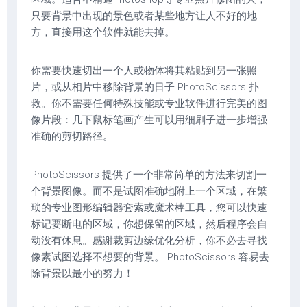
只要背景中出现的景色或者某些地方让人不好的地
方，直接用这个软件就能去掉。
你需要快速切出一个人或物体将其粘贴到另一张照
片，或从相片中移除背景的日子 PhotoScissors 扑
救。你不需要任何特殊技能或专业软件进行完美的图
像片段：几下鼠标笔画产生可以用细刷子进一步增强
准确的剪切路径。
PhotoScissors 提供了一个非常简单的方法来切割一
个背景图像。而不是试图准确地附上一个区域，在繁
琐的专业图形编辑器套索或魔术棒工具，您可以快速
标记要断电的区域，你想保留的区域，然后程序会自
动没有休息。感谢裁剪边缘优化分析，你不必去寻找
像素试图选择不想要的背景。 PhotoScissors 容易去
除背景以最小的努力！