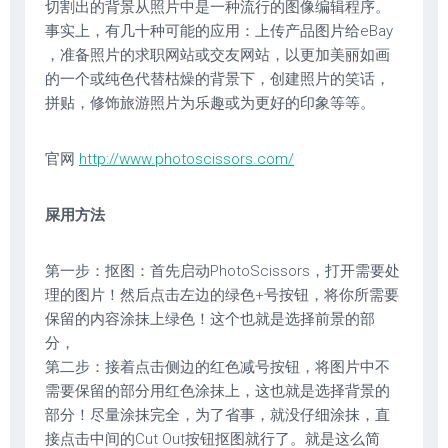
切割出的背景从照片中是一种流行的图像编辑程序。
事实上，有几十种可能的应用：上传产品图片给eBay
，准备照片的求职网站或交友网站，以更加美丽如画
的一个或纯色代替枯燥的背景下，创建照片的笑话，
拼贴，修饰旅游照片为乐趣或为更好的印象等等。
官网
http://www.photoscissors.com/
屎用方法
第一步：抠图：首先启动PhotoScissors，打开需要处
理的图片！然后点击左边的绿色+号按钮，将你所需要
保留的内容涂抹上绿色！这个也就是选择前景的部
分，
第二步：接着点击侧边的红色减号按钮，将图片中不
需要保留的部分用红色涂抹上，这也就是选择背景的
部分！尽量涂抹完全，为了省事，就没仔细涂抹，直
接点击中间的Cut Out按钮抠图就行了。就是这么简