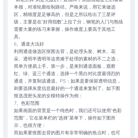
本领，对准轮廓绘制路径。严格来说，用它来做选
区，精细度是足够高的，但是之所以给出了三星评
级，主要是在“好用指数”上拉了分，钢笔的入门与熟练
需要大量的练习来掌握，操作难度上要高于其他工
具。
6、通道大法好
利用通道做选区抠图去背，是处理头发、树木、花
朵、透明半透明等这类难于处理的素材的不二之选，
简单方便易上手。第一步，是来到通道面板，观察
红、绿、蓝三个通道，选择一个黑白对比度最强烈的
通道，并复制该通道。PS：如果是要保留透明信息，
则要选择灰度信息最好的一个通道来复制了。如下图
抠选茂密头发的女模特操作为例：
7、色彩范围
如果画面的背景是一个纯色时，我们还可以使用“色彩
范围”，它在菜单栏的“选择”菜单下，操作如下图所
示，也很方便：
而如果要抠图去背的图片有非常明确的焦点时，也可