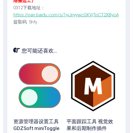
络搬运工）
0312下载地址：
https://pan.baidu.com/s/1jyJnyywcGKVjTpCT2XByoA
提取码: 5hfy
您可能还喜欢...
资源管理器设置工具
平面跟踪工具 视觉效
GDZSoft miniToggle
果和后期制作插件