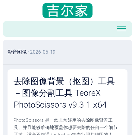
跳
至
内
容
影音图像
· 2026-05-19
去除图像背景（抠图）工具
－图像分割工具 TeoreX
PhotoScissors v9.3.1 x64
PhotoScissors 是一款非常好用的去除图像背景工
具。并且能够准确地覆盖你想要去除的任何一个细节
区域。适合不精通Photoshop等专业照片修图的人，