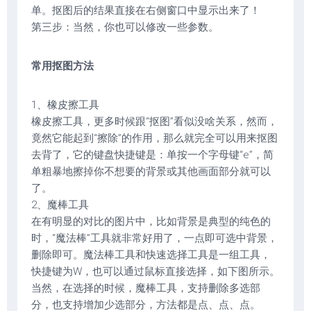
单。抠图后的结果直接在右侧窗口中显示出来了！
第三步：当然，你也可以修改一些参数。
常用抠图方法
1、橡皮擦工具
橡皮擦工具，更多时候跟“抠图”看似没啥关系，然而，
竟然它能起到“擦除”的作用，那么就完全可以用来抠图
去背了，它的键盘快捷键是：单按一个字母键“e”，简
单粗暴地擦掉你不想要的背景或其他画面部分就可以
了。
2、魔棒工具
在有明显的对比的图片中，比如背景是典型的纯色的
时，“魔法棒”工具就非常好用了，一点即可选中背景，
删除即可。魔法棒工具和快速选择工具是一组工具，
快捷键为W，也可以通过鼠标直接选择，如下图所示。
当然，在选择的时候，魔棒工具，支持删除多选部
分，也支持增加少选部分，方法都是点、点、点。