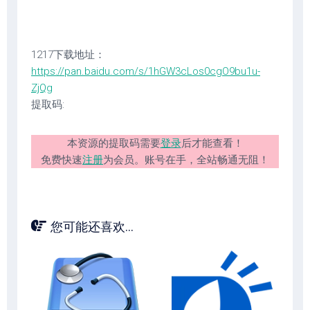
1217下载地址：
https://pan.baidu.com/s/1hGW3cLos0cgO9bu1u-
ZjQg
提取码:
本资源的提取码需要
登录
后才能查看！
免费快速
注册
为会员。账号在手，全站畅通无阻！
您可能还喜欢...