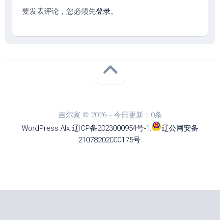
要发表评论，您必须先
登录
。
吉尔家 © 2026－今日更新：0条
WordPress
Alx
.
辽ICP备2023000954号-1
.
辽公网安备
21078202000175号
.