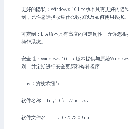
更好的隐私：Windows 10 Lite版本具有更
制，允许您选择收集什么数据以及如何使用数据。
可定制：Lite版本具有高度的可定制性，允许您
操作系统。
安全性：Windows 10 Lite版本提供与原始Wind
别，并定期进行安全更新和修补程序。
Tiny10的技术细节
软件名称：Tiny10 for Windows
软件文件名：Tiny10-2023.08.rar