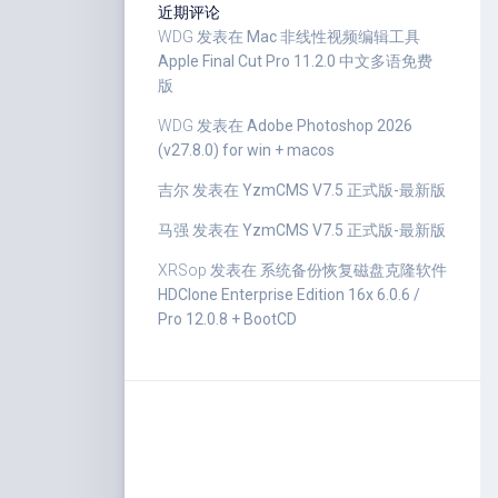
近期评论
WDG
发表在
Mac 非线性视频编辑工具
Apple Final Cut Pro 11.2.0 中文多语免费
版
WDG
发表在
Adobe Photoshop 2026
(v27.8.0) for win + macos
吉尔
发表在
YzmCMS V7.5 正式版-最新版
马强
发表在
YzmCMS V7.5 正式版-最新版
XRSop
发表在
系统备份恢复磁盘克隆软件
HDClone Enterprise Edition 16x 6.0.6 /
Pro 12.0.8 + BootCD