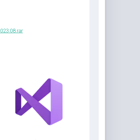
023.08.rar