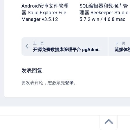
Android安卓文件管理
SQL编辑器和数据库管
器 Solid Explorer File
理器 Beekeeper Studio
Manager v3.5.12
5.7.2 win / 4.6.8 mac
上一页
下一页
开源免费数据库管理平台 pgAdmin 4 v9.11 x64 中文多语免费版
发表回复
要发表评论，您必须先
登录
。