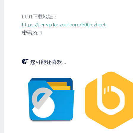
0501下载地址：
https://jier-vip.lanzoul.com/b00jezhqeh
密码:8pnl
您可能还喜欢...