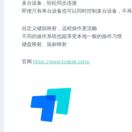
多台设备，轻松同步连接
即便只有单台设备也可以同时控制多台设备，不再
自定义键鼠映射，远程操作更流畅
不同的操作系统也能享受本地一般的操作习惯
键盘映射、鼠标映射
官网
https://www.todesk.com/