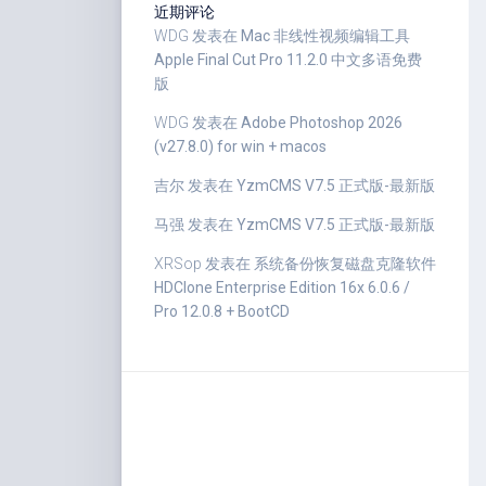
近期评论
WDG
发表在
Mac 非线性视频编辑工具
Apple Final Cut Pro 11.2.0 中文多语免费
版
WDG
发表在
Adobe Photoshop 2026
(v27.8.0) for win + macos
吉尔
发表在
YzmCMS V7.5 正式版-最新版
马强
发表在
YzmCMS V7.5 正式版-最新版
XRSop
发表在
系统备份恢复磁盘克隆软件
HDClone Enterprise Edition 16x 6.0.6 /
Pro 12.0.8 + BootCD