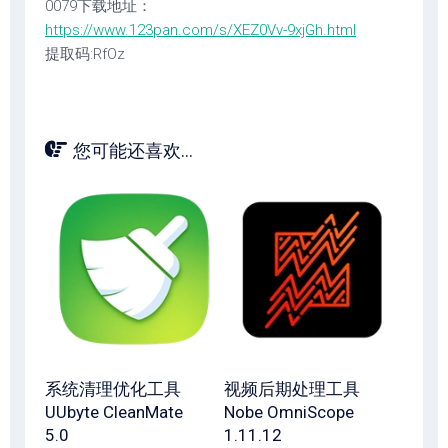
0079下载地址：
https://www.123pan.com/s/XEZ0Vv-9xjGh.html
提取码:RfOz
您可能还喜欢...
系统清理优化工具
视频后期处理工具
UUbyte CleanMate
Nobe OmniScope
5.0
1.11.12