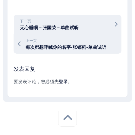
下一页
无心睡眠－张国荣－单曲试听
上一页
每次都想呼喊你的名字-张镐哲-单曲试听
发表回复
要发表评论，您必须先
登录
。