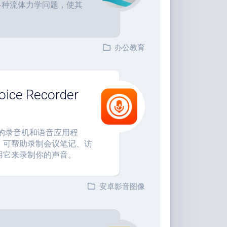
各种流体力学问题，使其
办公教育
e Recorder
用且免费的录音机和语音应用程
，可帮助录制会议笔记、访
用它来录制你的声音。
安卓影音图像