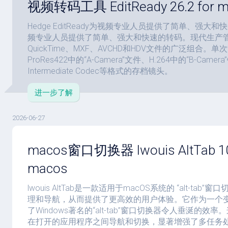
视频转码工具 EditReady 26.2 for m
Hedge EditReady为视频专业人员提供了简单、强
频专业人员提供了简单、强大和快速的转码。现代生产
QuickTime、MXF、AVCHD和HDV文件的广泛组合。
ProRes422中的“A-Camera”文件、H.264中的“B-Camer
Intermediate Codec等格式的存档镜头。
进一步了解
2026-06-27
macos窗口切换器 lwouis AltTab 10.
macos
lwouis AltTab是一款适用于macOS系统的 “alt-ta
理和导航，从而提供了更高效的用户体验。它作为一个
了Windows著名的“alt-tab”窗口切换器令人垂涎的
在打开的应用程序之间导航和切换，显著增强了多任务