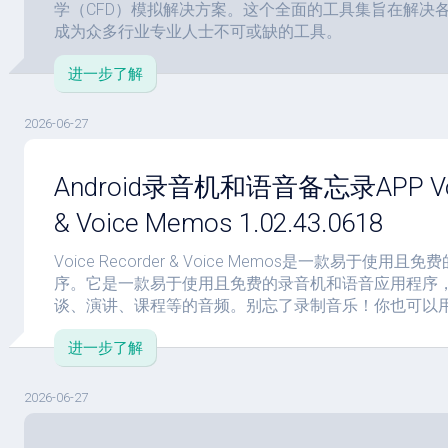
学（CFD）模拟解决方案。这个全面的工具集旨在解决
成为众多行业专业人士不可或缺的工具。
进一步了解
2026-06-27
Android录音机和语音备忘录APP Voic
& Voice Memos 1.02.43.0618
Voice Recorder & Voice Memos是一款易于使
序。它是一款易于使用且免费的录音机和语音应用程序
谈、演讲、课程等的音频。别忘了录制音乐！你也可以
进一步了解
2026-06-27