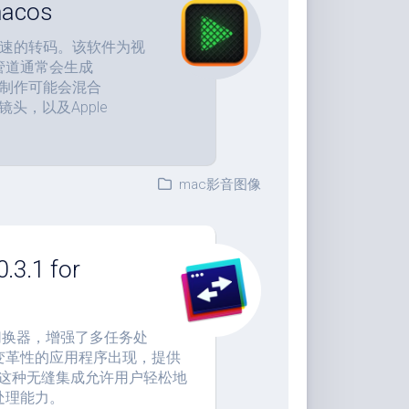
acos
大和快速的转码。该软件为视
管道通常会生成
单次制作可能会混合
a”镜头，以及Apple
mac影音图像
3.1 for
b”窗口切换器，增强了多任务处
变革性的应用程序出现，提供
效率。这种无缝集成允许用户轻松地
处理能力。