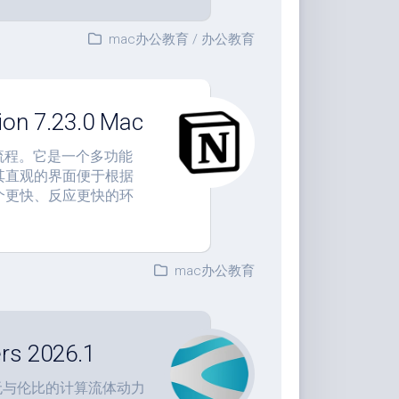
mac办公教育
/
办公教育
7.23.0 Mac
作流程。它是一个多功能
其直观的界面便于根据
个更快、反应更快的环
mac办公教育
s 2026.1
提供了无与伦比的计算流体动力