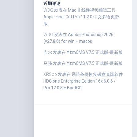
近期评论
WDG
发表在
Mac 非线性视频编辑工具
Apple Final Cut Pro 11.2.0 中文多语免费
版
WDG
发表在
Adobe Photoshop 2026
(v27.8.0) for win + macos
吉尔
发表在
YzmCMS V7.5 正式版-最新版
马强
发表在
YzmCMS V7.5 正式版-最新版
XRSop
发表在
系统备份恢复磁盘克隆软件
HDClone Enterprise Edition 16x 6.0.6 /
Pro 12.0.8 + BootCD