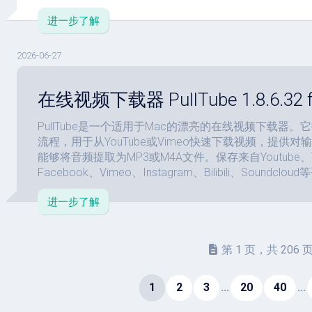
进一步了解
2026-06-27
在线视频下载器 PullTube 1.8.6.32 f
PullTube是一个适用于Mac的漂亮的在线视频下载器
流程，用于从YouTube或Vimeo快速下载视频，提供
能够将音频提取为MP3或M4A文件。保存来自Youtube、Tik
Facebook、Vimeo、Instagram、Bilibili、Soundcl
进一步了解
第 1 页，共 206 
1
2
3
...
20
40
...