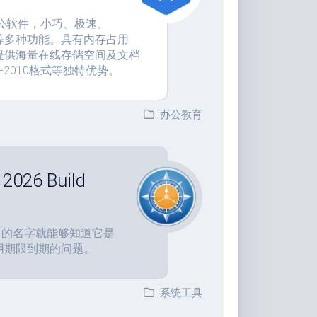
免费办公软件，小巧、极速、
等多种功能。具有内存占用
提供海量在线存储空间及文档
-2010格式等独特优势。
办公教育
26 Build
从它的名字就能够知道它是
用期限到期的问题。
系统工具