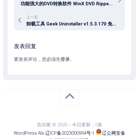
功能强大的DVD转换软件 WinX DVD Ripper Platinum v8.22.2.246 中文特别版
上一页
卸载工具 Geek Uninstaller v1.5.3.170 免费版
发表回复
要发表评论，您必须先
登录
。
吉尔家 © 2026－今日更新：0条
WordPress
Alx
.
辽ICP备2023000954号-1
.
辽公网安备