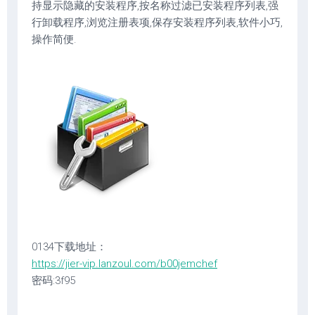
持显示隐藏的安装程序,按名称过滤已安装程序列表,强
行卸载程序,浏览注册表项,保存安装程序列表,软件小巧,
操作简便.
0134下载地址：
https://jier-vip.lanzoul.com/b00jemchef
密码:3f95