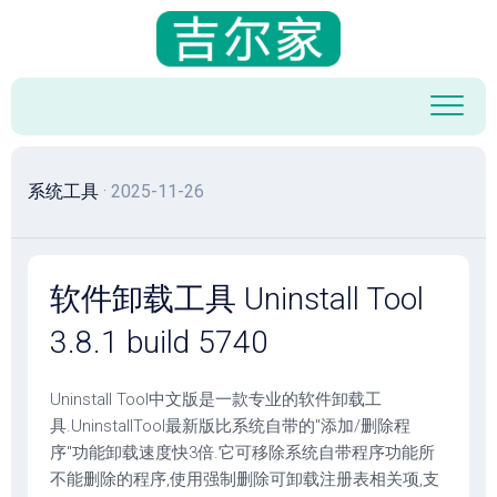
跳
至
内
容
系统工具
· 2025-11-26
软件卸载工具 Uninstall Tool
3.8.1 build 5740
Uninstall Tool中文版是一款专业的软件卸载工
具.UninstallTool最新版比系统自带的"添加/删除程
序"功能卸载速度快3倍.它可移除系统自带程序功能所
不能删除的程序,使用强制删除可卸载注册表相关项,支