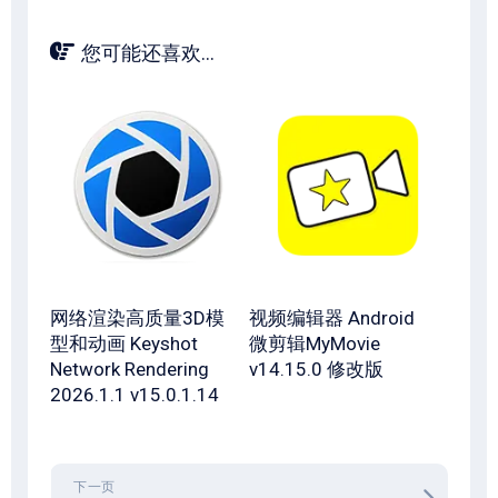
您可能还喜欢...
网络渲染高质量3D模
视频编辑器 Android
型和动画 Keyshot
微剪辑MyMovie
Network Rendering
v14.15.0 修改版
2026.1.1 v15.0.1.14
下一页