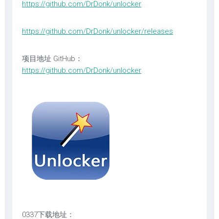
https://github.com/DrDonk/unlocker
https://github.com/DrDonk/unlocker/releases
项目地址 GitHub：
https://github.com/DrDonk/unlocker
0337下载地址：