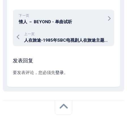
下一页
情人 － BEYOND - 单曲试听
上一页
人在旅途-1985年SBC电视剧人在旅途主题曲-单曲试听
发表回复
要发表评论，您必须先
登录
。