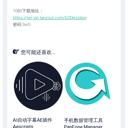
1085下载地址：
https://jier-vip.lanzoul.com/b00jezobej
密码:3vr0
您可能还喜欢...
AI自动字幕AE插件
手机数据管理工具
Aescripts
PanFone Manager