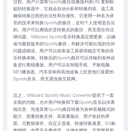
过程。用户只需将Spotify曲目或播放列表URL复制粘
贴到转换器中，它就会自动分析和转换内容。该工具
确保转换过程的合法性和合规性。它使用一种名为录
音的技术来转换Spotify的曲目，这对个人使用是合法
的。用户可以离线欣赏转换后的曲目，而无需任何法
律问题。ViWizard Spotify音乐转换器定期更新，以确
保与最新版本的Spotify兼容，并解决可能出现的任何
问题或错误。用户可以依靠该工具获得稳定可靠的音
乐转换体验。转换后的Spotify曲目可以传输到各种设
备进行离线播放。用户可以在智能手机、平板电脑、
MP3播放器、汽车音响和其他设备上欣赏他们喜爱的
Spotify音乐，而无需连接互联网。
总之，ViWizard Spotify Music Converter提供了一套
全面的功能，允许用户转换和下载Spotify音乐以供离
线欣赏。凭借其将Spotify曲目转换为各种音频格式的
能力、批量转换支持、高质量输出、用户友好的界
面、元数据保存、自定义选项、快速转换速度、ID3标
签编辑、内置音乐播放器、法律合规性、定期更新和