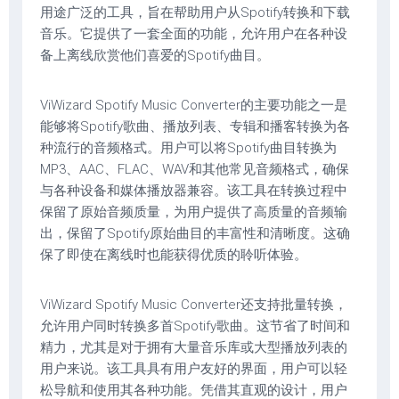
用途广泛的工具，旨在帮助用户从Spotify转换和下载
音乐。它提供了一套全面的功能，允许用户在各种设
备上离线欣赏他们喜爱的Spotify曲目。
ViWizard Spotify Music Converter的主要功能之一是
能够将Spotify歌曲、播放列表、专辑和播客转换为各
种流行的音频格式。用户可以将Spotify曲目转换为
MP3、AAC、FLAC、WAV和其他常见音频格式，确保
与各种设备和媒体播放器兼容。该工具在转换过程中
保留了原始音频质量，为用户提供了高质量的音频输
出，保留了Spotify原始曲目的丰富性和清晰度。这确
保了即使在离线时也能获得优质的聆听体验。
ViWizard Spotify Music Converter还支持批量转换，
允许用户同时转换多首Spotify歌曲。这节省了时间和
精力，尤其是对于拥有大量音乐库或大型播放列表的
用户来说。该工具具有用户友好的界面，用户可以轻
松导航和使用其各种功能。凭借其直观的设计，用户