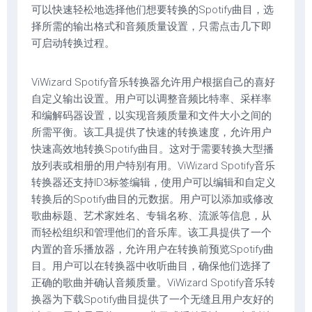
可以快速轻松地选择他们想要转换的Spotify曲目，选
择所需的输出格式和音频质量设置，只需点击几下即
可启动转换过程。
ViWizard Spotify音乐转换器允许用户根据自己的喜好
自定义输出设置。用户可以调整音频比特率、采样率
和编解码器设置，以实现音频质量和文件大小之间的
所需平衡。该工具提供了快速的转换速度，允许用户
快速高效地转换Spotify曲目。这对于需要转换大型播
放列表或相册的用户特别有用。ViWizard Spotify音乐
转换器还支持ID3标签编辑，使用户可以编辑和自定义
转换后的Spotify曲目的元数据。用户可以添加或修改
歌曲标题、艺术家姓名、专辑名称、流派等信息，从
而轻松组织和管理他们的音乐库。该工具提供了一个
内置的音乐播放器，允许用户在转换前预览Spotify曲
目。用户可以在转换器中收听曲目，确保他们选择了
正确的歌曲并确认音频质量。ViWizard Spotify音乐转
换器为下载Spotify曲目提供了一个无缝且用户友好的