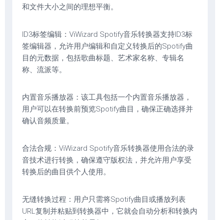
和文件大小之间的理想平衡。
ID3标签编辑：ViWizard Spotify音乐转换器支持ID3标
签编辑器，允许用户编辑和自定义转换后的Spotify曲
目的元数据，包括歌曲标题、艺术家名称、专辑名
称、流派等。
内置音乐播放器：该工具包括一个内置音乐播放器，
用户可以在转换前预览Spotify曲目，确保正确选择并
确认音频质量。
合法合规：ViWizard Spotify音乐转换器使用合法的录
音技术进行转换，确保遵守版权法，并允许用户享受
转换后的曲目供个人使用。
无缝转换过程：用户只需将Spotify曲目或播放列表
URL复制并粘贴到转换器中，它就会自动分析和转换内