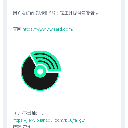
用户友好的说明和指导：该工具提供清晰简洁
官网
https://www.viwizard.com/
1071-下载地址：
https://jier-vip.lanzoul.com/b00jfa1g2f
密码:77ni