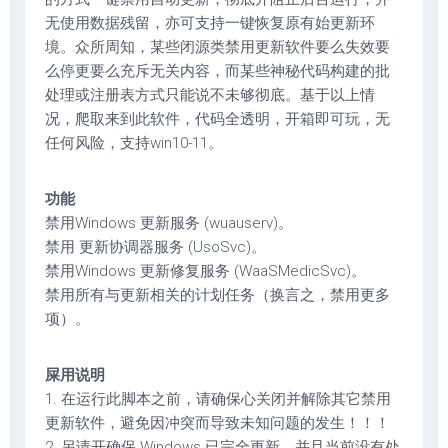
无使用数据残留，亦可支持一键恢复原有始更新环
境。众所周知，某些闭源类禁用更新软件要么失效要
么停更要么充斥无关内容，而某些神秘代码构建的批
处理或注册表方式只能说不未够彻底。基于以上情
况，爬取来到此软件，代码全透明，开箱即可玩，无
任何风险，支持win10-11。
功能
禁用Windows 更新服务 (wuauserv)。
禁用 更新协调器服务 (UsoSvc)。
禁用Windows 更新修复服务 (WaaSMedicSvc)。
禁用所有与更新相关的计划任务（换言之，禁用更多
项）。
屎用说明
1. 在运行此脚本之前，请确保心关闭并解除其它禁用
更新软件，避免因冲突而导致未知问题的发生！！！
2. 另请开确保 Windows 已完全更新，并且当前没有处