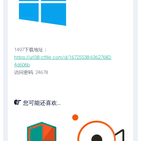
1497下载地址：
https://url38.ctfile.com/d/16725538-63627682-
4d606b
访问密码: 24678
您可能还喜欢...