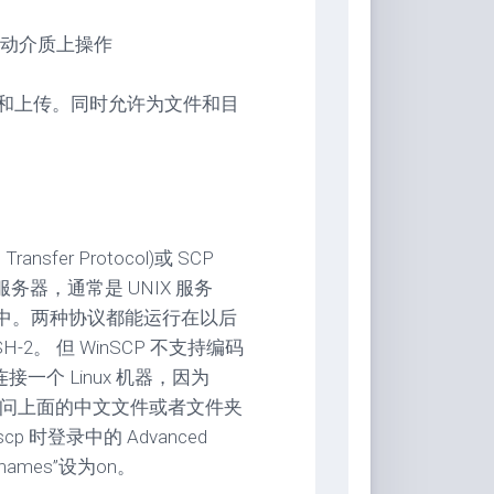
动介质上操作
载和上传。同时允许为文件和目
nsfer Protocol)或 SCP
Shell)服务器，通常是 UNIX 服务
-1 包中。两种协议都能运行在以后
SH-2。 但 WinSCP 不支持编码
连接一个 Linux 机器，因为
无法访问上面的中文文件或者文件夹
 时登录中的 Advanced
filenames”设为on。