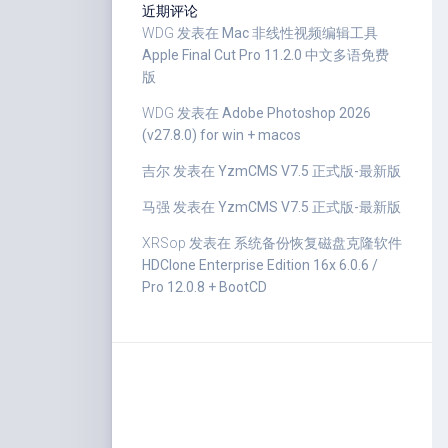
近期评论
WDG
发表在
Mac 非线性视频编辑工具
Apple Final Cut Pro 11.2.0 中文多语免费
版
WDG
发表在
Adobe Photoshop 2026
(v27.8.0) for win + macos
吉尔
发表在
YzmCMS V7.5 正式版-最新版
马强
发表在
YzmCMS V7.5 正式版-最新版
XRSop
发表在
系统备份恢复磁盘克隆软件
HDClone Enterprise Edition 16x 6.0.6 /
Pro 12.0.8 + BootCD