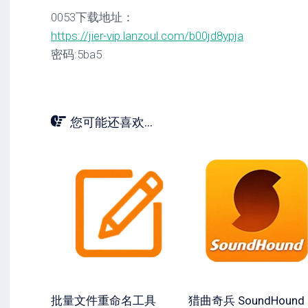
0053下载地址：
https://jier-vip.lanzoul.com/b00jd8ypja
密码:5ba5
您可能还喜欢...
批量文件重命名工具
猎曲奇兵 SoundHound