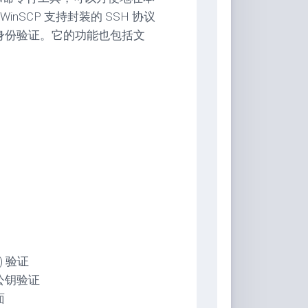
SCP 支持封装的 SSH 协议
s 身份验证。它的功能也包括文
) 验证
型公钥验证
面