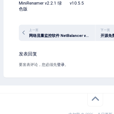
MiniRenamer v2.2.1 绿
v10.5.5
色版
上一页
下一页
网络流量监控软件 NetBalancer v12.6.1.4290
发表回复
要发表评论，您必须先
登录
。