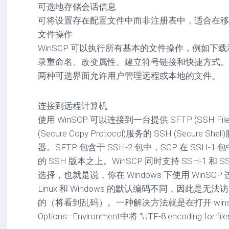
可选地存储会话信息
可将设置存在配置文件中而非注册表中，适合在移
文件操作
WinSCP 可以执行所有基本的文件操作，例如下
录重命名、改变属性、建立符号链接和快捷方式。
两种可选界面允许用户管理远程或本地的文件。
连接到远程计算机
使用 WinSCP 可以连接到一台提供 SFTP (SSH File Tra
(Secure Copy Protocol)服务的 SSH (Secure 
器。SFTP 包含于 SSH-2 包中，SCP 在 SSH
的 SSH 版本之上。WinSCP 同时支持 SSH-1 和 S
选择，也就是说，你在 Windows 下使用 WinSCP 
Linux 和 Windows 的默认编码不同，因此是
的（将看到乱码）。一种解决方法就是在打开 winscp
Options–Environment中将 “UTF-8 encoding for 