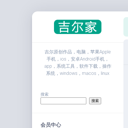
跳
至
内
容
吉尔原创作品，电脑，苹果Apple
手机，ios，安卓Android手机，
app，系统工具，软件下载，操作
系统，windows，macos，linux
搜索
搜索
会员中心