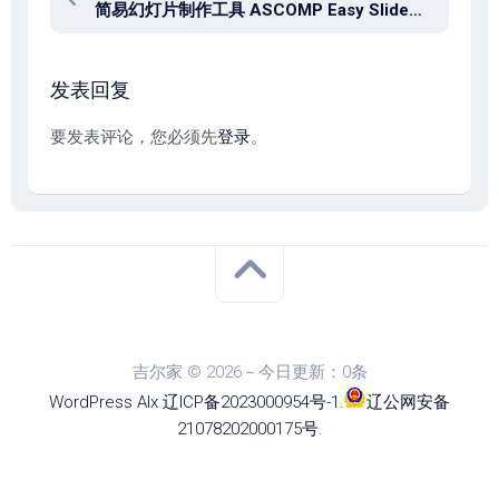
简易幻灯片制作工具 ASCOMP Easy Slideshow Professional 2.101
发表回复
要发表评论，您必须先
登录
。
吉尔家 © 2026－今日更新：0条
WordPress
Alx
.
辽ICP备2023000954号-1
.
辽公网安备
21078202000175号
.