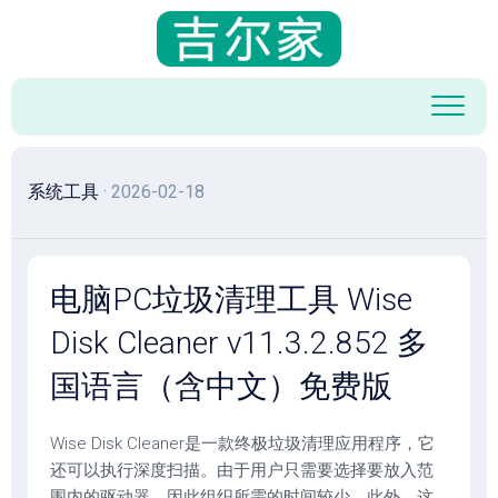
跳
至
内
容
系统工具
· 2026-02-18
电脑PC垃圾清理工具 Wise
Disk Cleaner v11.3.2.852 多
国语言（含中文）免费版
Wise Disk Cleaner是一款终极垃圾清理应用程序，它
还可以执行深度扫描。由于用户只需要选择要放入范
围内的驱动器，因此组织所需的时间较少。此外，这