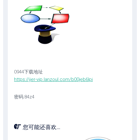
0944下载地址
https://jier-vip.lanzoul.com/b00jeb6lpi
密码:84z4
您可能还喜欢...