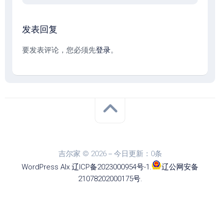
发表回复
要发表评论，您必须先
登录
。
吉尔家 © 2026－今日更新：0条
WordPress
Alx
.
辽ICP备2023000954号-1
.
辽公网安备
21078202000175号
.