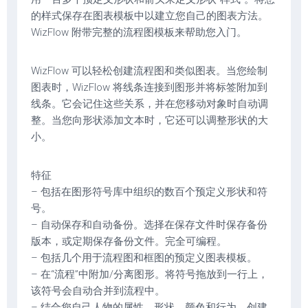
的样式保存在图表模板中以建立您自己的图表方法。
WizFlow 附带完整的流程图模板来帮助您入门。
WizFlow 可以轻松创建流程图和类似图表。当您绘制
图表时，WizFlow 将线条连接到图形并将标签附加到
线条。它会记住这些关系，并在您移动对象时自动调
整。当您向形状添加文本时，它还可以调整形状的大
小。
特征
– 包括在图形符号库中组织的数百个预定义形状和符
号。
– 自动保存和自动备份。选择在保存文件时保存备份
版本，或定期保存备份文件。完全可编程。
– 包括几个用于流程图和框图的预定义图表模板。
– 在“流程”中附加/分离图形。将符号拖放到一行上，
该符号会自动合并到流程中。
– 结合您自己人物的属性、形状、颜色和行为，创建