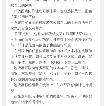
您自己的风格
– 新的图表向导让您可以非常方便地选择尺寸、配色
方案和初始字体。
– 创建自定义图表模板来代表您自己的图表方法并存
储您的自定义符号库。
– 启用“点动”（也称为跳跃或交叉）以阐明线路路由。
– 全面的缩放和滚动功能，具有数十种直观方便的功
能，即使是最复杂的图表也能轻松导航
– 在图表上的任意位置添加自由格式文本标签或添加
下述专业标签。您可以控制文本对齐方式、颜色、磅
值、字体、粗体、斜体、下划线、下标、上标等。
– 连接器可以有许多不同的线条样式、颜色、曲线、
图案、末端符号（箭头）和设计。另外，您还可以选
择沿线的路径绘制的流符号。
– 连接器标签附着在线路上，并在线路移动时进行调
整。
– 连接器可以有许多可能的终止符（箭头）。许多都
包含在结束符号库中。