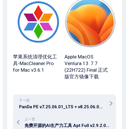
苹果系统清理优化工
Apple MacOS
具-MacCleaner Pro
Ventura 13 .7.7
for Mac v3.6.1
(22H722) Final 正式
版官方镜像下载
下一页
PanDa PE v7.25.06.01_LTS + v8.25.06.01_Stable 不一样的装机体验
上一页
免费开源的AI生产力工具 Apt Full v2.9.2.0 绿色版