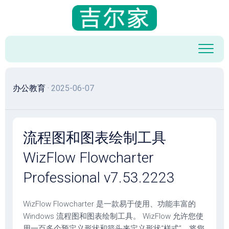
跳
至
内
容
办公教育
· 2025-06-07
流程图和图表绘制工具
WizFlow Flowcharter
Professional v7.53.2223
WizFlow Flowcharter 是一款易于使用、功能丰富的
Windows 流程图和图表绘制工具。 WizFlow 允许您使
用一百多个预定义形状和箭头来定义形状“样式”。将您