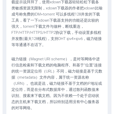
载提示说拜拜了，使用xdown下载器轻轻松松下载各
类敏感资源无限制，xdown下载器的作者把xdown比喻
成号称免费的IDM+torrent 可以多线程128并发的下载
工具，看了一下xdown下载器支持的功能还是比较的
强大，torrent下载文件与做种，断线重连，
FTP/HTTP/HTTPS/HTTP2协议下载，手动设置多线程
并发数(最大128线程)，支持DHT ipv4+ipv6，磁力链接
等等通通不在话下。
磁力链接（Magnet URI scheme），是对等网络中进
行信息检索和下载文档的电脑程序。和基于“位置”连接
的统一资源定位符（URL）不同，磁力链接是基于元数
据（metadata）文件内容，属于统一资源名称
（URN）。也就是说，磁力链接不基于文档的IP地址或
定位符，而是在分布式数据库中，通过散列函数值来
识别、搜索来下载文档。因为不依赖一个处于启动状
态的主机来下载文档，所以特别适用没有中心服务器
的对等网络。