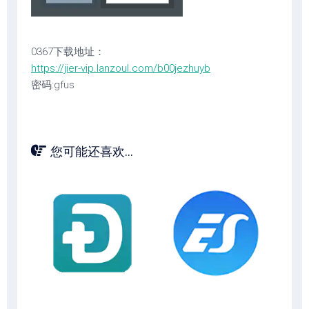
0367下载地址：
https://jier-vip.lanzoul.com/b00jezhuyb
密码:gfus
您可能还喜欢...