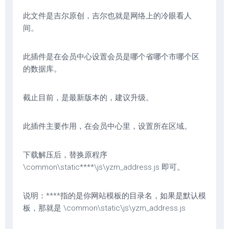
此文件是吉尔原创，吉尔也就是网络上的冷眼看人
间。
此插件是在会员中心设置会员是哪个省哪个市哪个区
的数据库。
截止目前，是最新版本的，建议升级。
此插件主要作用，在会员中心里，设置所在区域。
下载解压后，替换原程序
\common\static****\js\yzm_address.js 即可。
说明：****指的是你网站模板的目录名，如果是默认模
板，那就是 \common\static\js\yzm_address.js