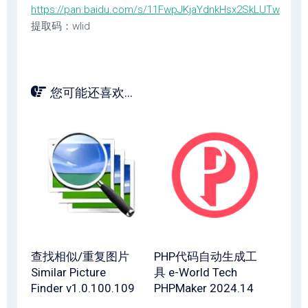
https://pan.baidu.com/s/11FwpJKjaYdnkHsx2SkLUTw
提取码：wlid
您可能还喜欢...
查找相似/重复图片
PHP代码自动生成工
Similar Picture
具 e-World Tech
Finder v1.0.100.109
PHPMaker 2024.14