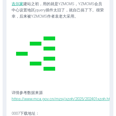
吉尔家
建站之初，用的就是YZMCMS，YZMCMS会员
中心设置地区jquery插件太旧了，就自己搞了下。很荣
幸，后来被YZMCMS作者袁老大采用。
详情参考数据来源:
https://www.mca.gov.cn/mzsj/xzqh/2025/202401xzqh.html
0007下载地址：