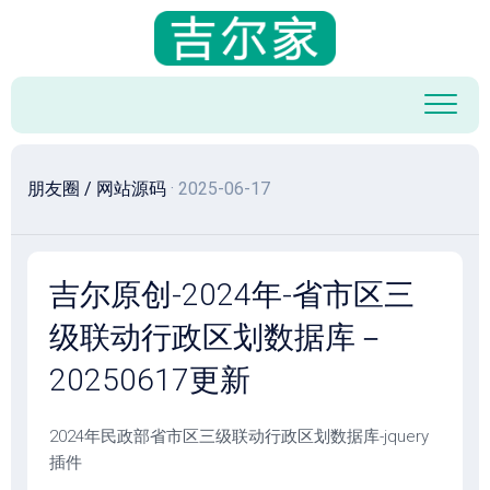
跳
至
内
容
朋友圈
/
网站源码
· 2025-06-17
吉尔原创-2024年-省市区三
级联动行政区划数据库－
20250617更新
2024年民政部省市区三级联动行政区划数据库-jquery
插件