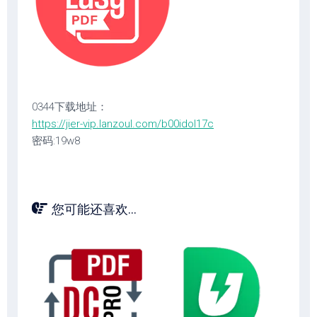
0344下载地址：
https://jier-vip.lanzoul.com/b00idol17c
密码:19w8
您可能还喜欢...