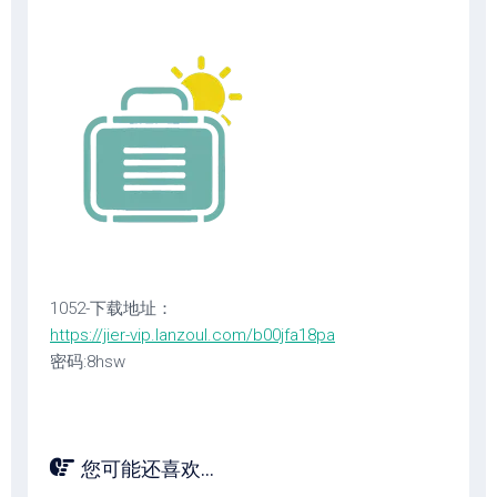
1052-下载地址：
https://jier-vip.lanzoul.com/b00jfa18pa
密码:8hsw
您可能还喜欢...