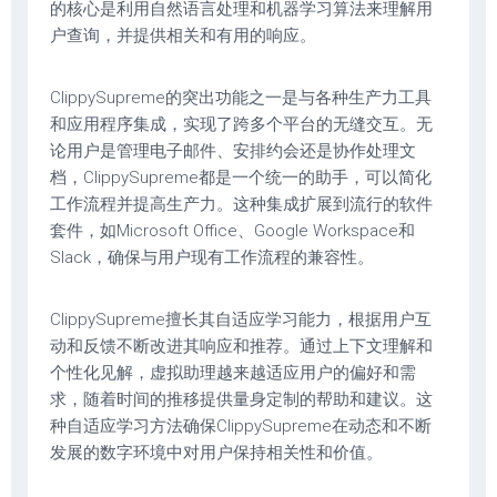
的核心是利用自然语言处理和机器学习算法来理解用
户查询，并提供相关和有用的响应。
ClippySupreme的突出功能之一是与各种生产力工具
和应用程序集成，实现了跨多个平台的无缝交互。无
论用户是管理电子邮件、安排约会还是协作处理文
档，ClippySupreme都是一个统一的助手，可以简化
工作流程并提高生产力。这种集成扩展到流行的软件
套件，如Microsoft Office、Google Workspace和
Slack，确保与用户现有工作流程的兼容性。
ClippySupreme擅长其自适应学习能力，根据用户互
动和反馈不断改进其响应和推荐。通过上下文理解和
个性化见解，虚拟助理越来越适应用户的偏好和需
求，随着时间的推移提供量身定制的帮助和建议。这
种自适应学习方法确保ClippySupreme在动态和不断
发展的数字环境中对用户保持相关性和价值。