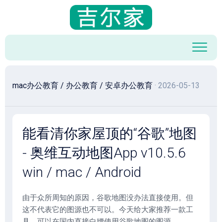
跳
至
内
容
mac办公教育
/
办公教育
/
安卓办公教育
· 2026-05-13
​能看清你家屋顶的“谷歌”地图
- 奥维互动地图App v10.5.6
win / mac / Android
由于众所周知的原因，谷歌地图没办法直接使用。但
这不代表它的图源也不可以。今天给大家推荐一款工
具，可以在国内直接白嫖使用谷歌地图的图源。