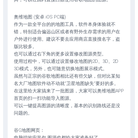
奥维地图 (安卓 iOS PC端)
作为一款全平台的的地图工具，软件本身体验就不
错，特别适合偏远山区或者有野外生存需求的用户在
户外进行使用。建议不要去应用商店直接搜名字，盗
版比较多。
也可以通过右下角的更多设置修改图源类型。
使用过程中，可以通过设置修改地图的2D、3D、2D
3D模式，另外，也可随意切换地图展示模式。
虽然与正宗的谷歌地图相比还有些欠缺，但对比某知
名大厂地图软件动不动就“卫星地图缺失”要好的多。
在这里给大家搞来了一批图源，大家可以奥维地图APP
首页的扫一扫功能导入图源。
可以一键提高图源的清晰度，基本的识别路线还是没
问题的。
谷G地图网页：
电脑端的安装包 图源也都给大家准备好了。