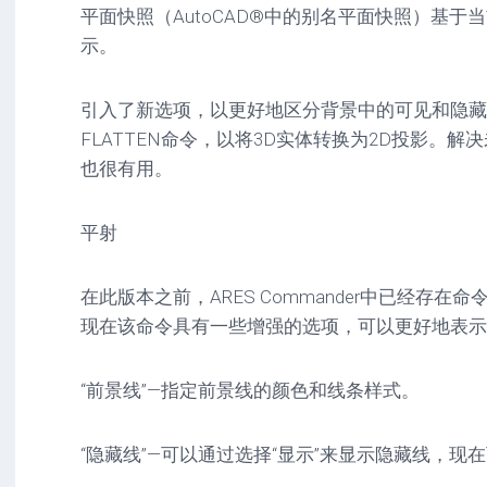
平面快照（AutoCAD®中的别名平面快照）基于
示。
引入了新选项，以更好地区分背景中的可见和隐藏
FLATTEN命令，以将3D实体转换为2D投影。
也很有用。
平射
在此版本之前，ARES Commander中已经存在命令M
现在该命令具有一些增强的选项，可以更好地表示
“前景线”—指定前景线的颜色和线条样式。
“隐藏线”—可以通过选择“显示”来显示隐藏线，