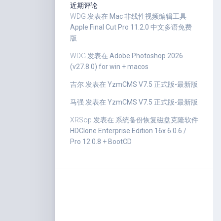
近期评论
WDG
发表在
Mac 非线性视频编辑工具
Apple Final Cut Pro 11.2.0 中文多语免费
版
WDG
发表在
Adobe Photoshop 2026
(v27.8.0) for win + macos
吉尔
发表在
YzmCMS V7.5 正式版-最新版
马强
发表在
YzmCMS V7.5 正式版-最新版
XRSop
发表在
系统备份恢复磁盘克隆软件
HDClone Enterprise Edition 16x 6.0.6 /
Pro 12.0.8 + BootCD