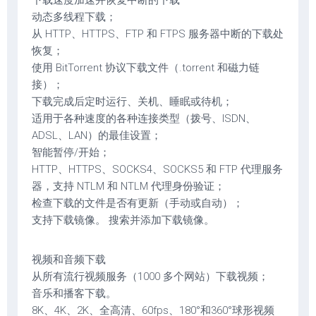
下载速度加速并恢复中断的下载
动态多线程下载；
从 HTTP、HTTPS、FTP 和 FTPS 服务器中断的下载处
恢复；
使用 BitTorrent 协议下载文件（.torrent 和磁力链
接）；
下载完成后定时运行、关机、睡眠或待机；
适用于各种速度的各种连接类型（拨号、ISDN、
ADSL、LAN）的最佳设置；
智能暂停/开始；
HTTP、HTTPS、SOCKS4、SOCKS5 和 FTP 代理服务
器，支持 NTLM 和 NTLM 代理身份验证；
检查下载的文件是否有更新（手动或自动）；
支持下载镜像。 搜索并添加下载镜像。
视频和音频下载
从所有流行视频服务（1000 多个网站）下载视频；
音乐和播客下载。
8K、4K、2K、全高清、60fps、180°和360°球形视频