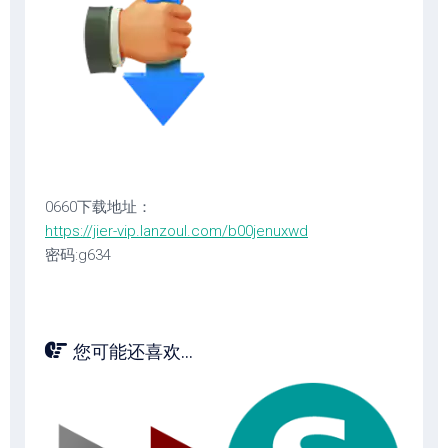
0660下载地址：
https://jier-vip.lanzoul.com/b00jenuxwd
密码:g634
您可能还喜欢...