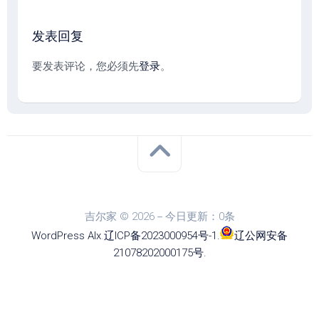
发表回复
要发表评论，您必须先
登录
。
吉尔家 © 2026－今日更新：0条
WordPress
Alx
.
辽ICP备2023000954号-1
.
辽公网安备
21078202000175号
.