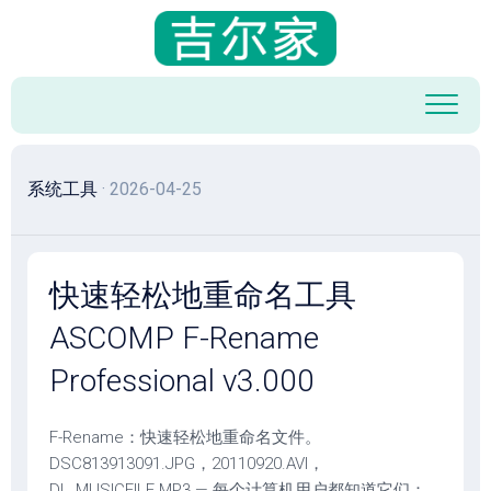
跳
至
内
容
系统工具
· 2026-04-25
快速轻松地重命名工具
ASCOMP F-Rename
Professional v3.000
F-Rename：快速轻松地重命名文件。
DSC813913091.JPG，20110920.AVI，
DL_MUSICFILE.MP3 — 每个计算机用户都知道它们：