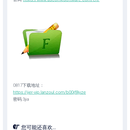
0817下载地址：
https://jier-vip.lanzoul.com/b00jf8jvze
密码:3jia
您可能还喜欢...