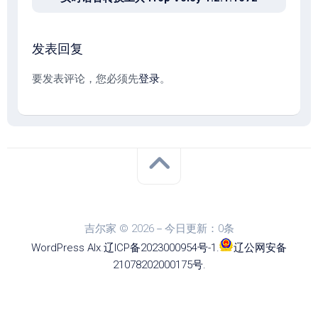
发表回复
要发表评论，您必须先
登录
。
吉尔家 © 2026－今日更新：0条
WordPress
Alx
.
辽ICP备2023000954号-1
.
辽公网安备
21078202000175号
.