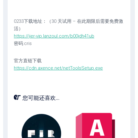
0233下载地址：（30 天试用 – 在此期限后需要免费激
活）
https://jier-vip.lanzoul.com/b00jdh41ub
密码:cris
官方直链下载
https://cdn.axence.net/netToolsSetup.exe
您可能还喜欢...