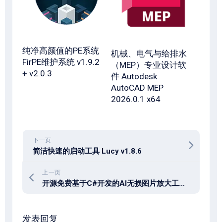
纯净高颜值的PE系统
机械、电气与给排水
FirPE维护系统 v1.9.2
（MEP）专业设计软
+ v2.0.3
件 Autodesk
AutoCAD MEP
2026.0.1 x64
下一页
简洁快速的启动工具 Lucy v1.8.6
上一页
开源免费基于C#开发的AI无损图片放大工具 LosslessZoom v3.1.0
发表回复