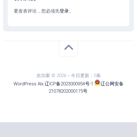
要发表评论，您必须先
登录
。
吉尔家 © 2026－今日更新：0条
WordPress
Alx
.
辽ICP备2023000954号-1
.
辽公网安备
21078202000175号
.