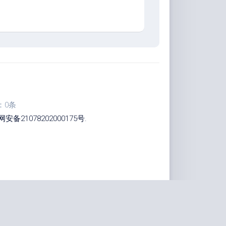
：0条
安备21078202000175号
.