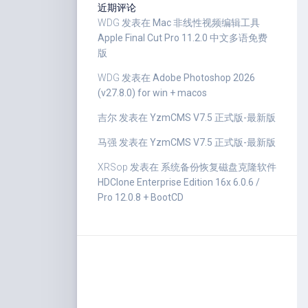
近期评论
WDG
发表在
Mac 非线性视频编辑工具
Apple Final Cut Pro 11.2.0 中文多语免费
版
WDG
发表在
Adobe Photoshop 2026
(v27.8.0) for win + macos
吉尔
发表在
YzmCMS V7.5 正式版-最新版
马强
发表在
YzmCMS V7.5 正式版-最新版
XRSop
发表在
系统备份恢复磁盘克隆软件
HDClone Enterprise Edition 16x 6.0.6 /
Pro 12.0.8 + BootCD