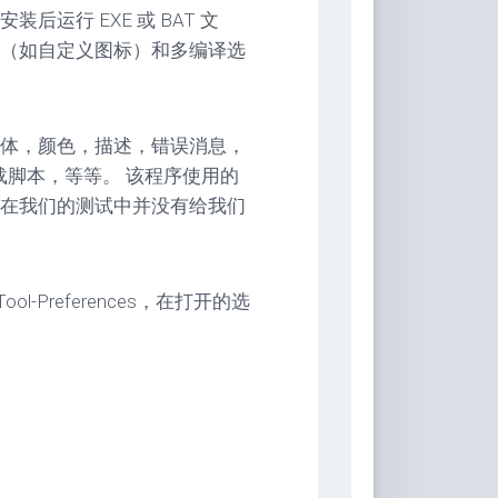
运行 EXE 或 BAT 文
（如自定义图标）和多编译选
体，颜色，描述，错误消息，
载脚本，等等。 该程序使用的
在我们的测试中并没有给我们
ol-Preferences，在打开的选