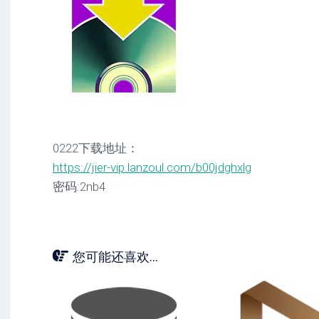
0222下载地址：
https://jier-vip.lanzoul.com/b00jdghxlg
密码:2nb4
您可能还喜欢...