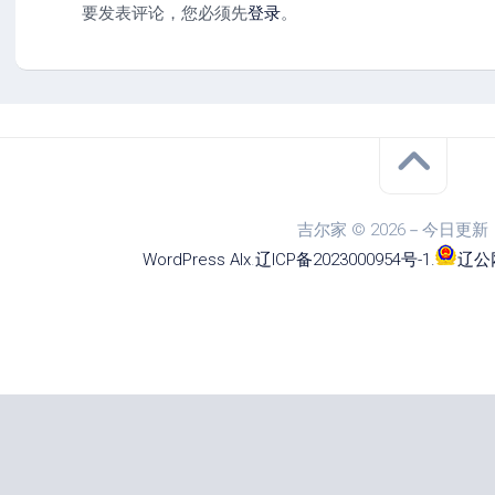
要发表评论，您必须先
登录
。
吉尔家 © 2026－今日更新
WordPress
Alx
.
辽ICP备2023000954号-1
.
辽公网