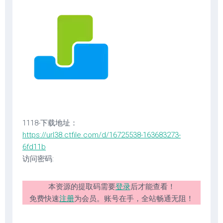
1118-下载地址：
https://url38.ctfile.com/d/16725538-163683273-
6fd11b
访问密码:
本资源的提取码需要
登录
后才能查看！
免费快速
注册
为会员。账号在手，全站畅通无阻！