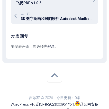
飞扬PDF v1.0.5
上一页
3D 数字绘画和雕刻软件 Autodesk Mudbox 2026 x64
发表回复
要发表评论，您必须先
登录
。
吉尔家 © 2026－今日更新：0条
WordPress
Alx
.
辽ICP备2023000954号-1
.
辽公网安备