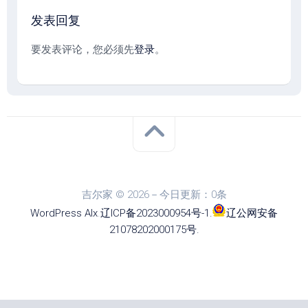
发表回复
要发表评论，您必须先
登录
。
吉尔家 © 2026－今日更新：0条
WordPress
Alx
.
辽ICP备2023000954号-1
.
辽公网安备
21078202000175号
.