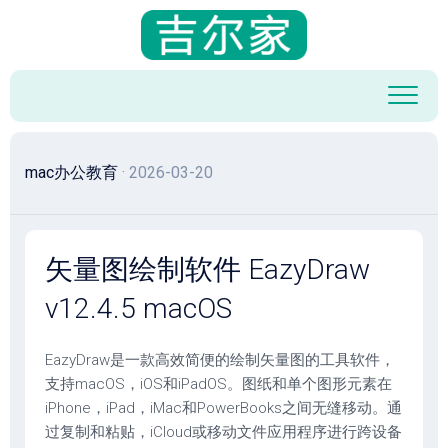
跳
至
内
容
mac办公教育
· 2026-03-20
矢量图绘制软件 EazyDraw
v12.4.5 macOS
EazyDraw是一款高效简便的绘制矢量图的工具软件，
支持macOS，iOS和iPadOS。图纸和单个图形元素在
iPhone，iPad，iMac和PowerBooks之间无缝移动。通
过复制和粘贴，iCloud或移动文件应用程序进行跨设备