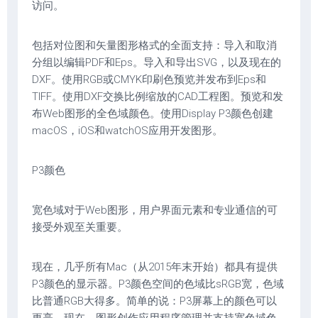
访问。
包括对位图和矢量图形格式的全面支持：导入和取消
分组以编辑PDF和Eps。导入和导出SVG，以及现在的
DXF。使用RGB或CMYK印刷色预览并发布到Eps和
TIFF。使用DXF交换比例缩放的CAD工程图。预览和发
布Web图形的全色域颜色。使用Display P3颜色创建
macOS，iOS和watchOS应用开发图形。
P3颜色
宽色域对于Web图形，用户界面元素和专业通信的可
接受外观至关重要。
现在，几乎所有Mac（从2015年末开始）都具有提供
P3颜色的显示器。P3颜色空间的色域比sRGB宽，色域
比普通RGB大得多。简单的说：P3屏幕上的颜色可以