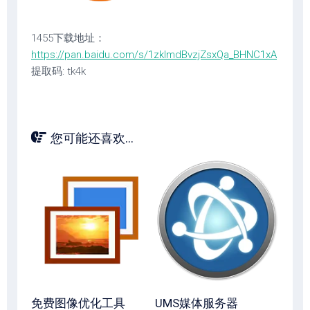
1455下载地址：
https://pan.baidu.com/s/1zkImdBvzjZsxQa_BHNC1xA
提取码: tk4k
您可能还喜欢...
免费图像优化工具
UMS媒体服务器