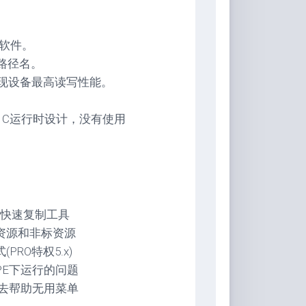
份软件。
件路径名。
实现设备最高读写性能。
 和 C运行时设计，没有使用
y文件快速复制工具
资源和非标资源
RO特权5.x)
PE下运行的问题
，去帮助无用菜单