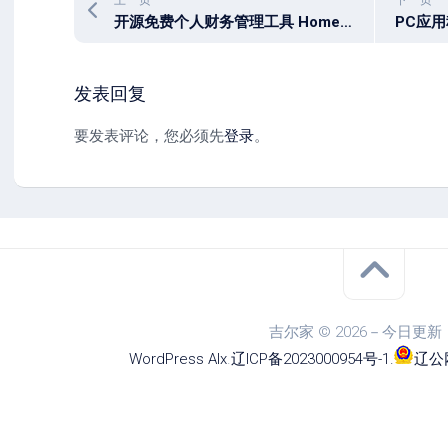
开源免费个人财务管理工具 HomeBank 5.9.6
发表回复
要发表评论，您必须先
登录
。
吉尔家 © 2026－今日更新
WordPress
Alx
.
辽ICP备2023000954号-1
.
辽公网