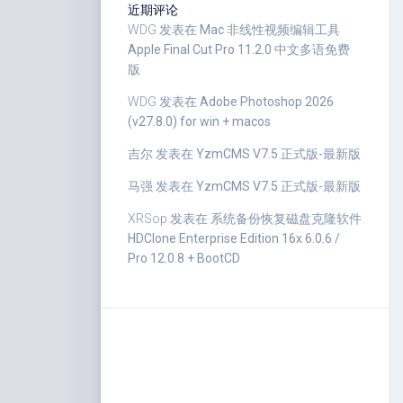
近期评论
WDG
发表在
Mac 非线性视频编辑工具
Apple Final Cut Pro 11.2.0 中文多语免费
版
WDG
发表在
Adobe Photoshop 2026
(v27.8.0) for win + macos
吉尔
发表在
YzmCMS V7.5 正式版-最新版
马强
发表在
YzmCMS V7.5 正式版-最新版
XRSop
发表在
系统备份恢复磁盘克隆软件
HDClone Enterprise Edition 16x 6.0.6 /
Pro 12.0.8 + BootCD