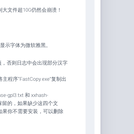
复制大文件超10G仍然会崩溃！
显示字体为微软雅黑。
”选项，否则日志中会出现部分汉字
“FastCopy.exe”复制出
-gpl3.txt 和 xxhash-
exe 保留的，如果缺少这四个文
中。如果你不需要安装，可以删除