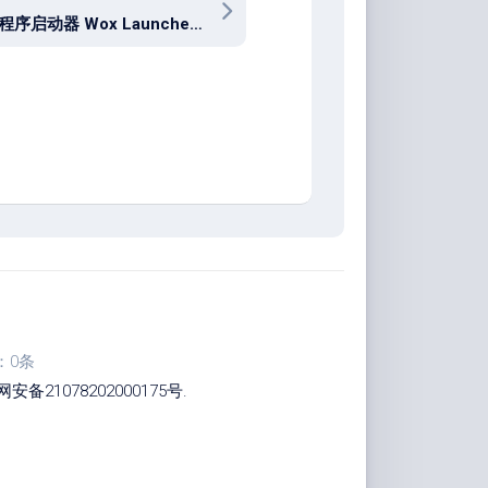
PC应用程序启动器 Wox Launcher 2.0.0.7
：0条
安备21078202000175号
.