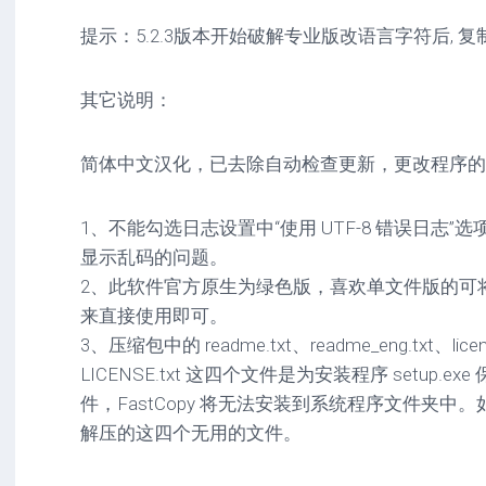
提示：5.2.3版本开始破解专业版改语言字符后, 
其它说明：
简体中文汉化，已去除自动检查更新，更改程序的
1、不能勾选日志设置中“使用 UTF-8 错误日志
显示乱码的问题。
2、此软件官方原生为绿色版，喜欢单文件版的可将主程序
来直接使用即可。
3、压缩包中的 readme.txt、readme_eng.txt、license
LICENSE.txt 这四个文件是为安装程序 setup.
件，FastCopy 将无法安装到系统程序文件夹
解压的这四个无用的文件。