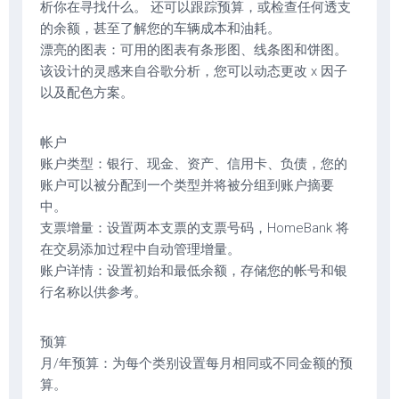
析你在寻找什么。 还可以跟踪预算，或检查任何透支
的余额，甚至了解您的车辆成本和油耗。
漂亮的图表：可用的图表有条形图、线条图和饼图。
该设计的灵感来自谷歌分析，您可以动态更改 x 因子
以及配色方案。
帐户
账户类型：银行、现金、资产、信用卡、负债，您的
账户可以被分配到一个类型并将被分组到账户摘要
中。
支票增量：设置两本支票的支票号码，HomeBank 将
在交易添加过程中自动管理增量。
账户详情：设置初始和最低余额，存储您的帐号和银
行名称以供参考。
预算
月/年预算：为每个类别设置每月相同或不同金额的预
算。