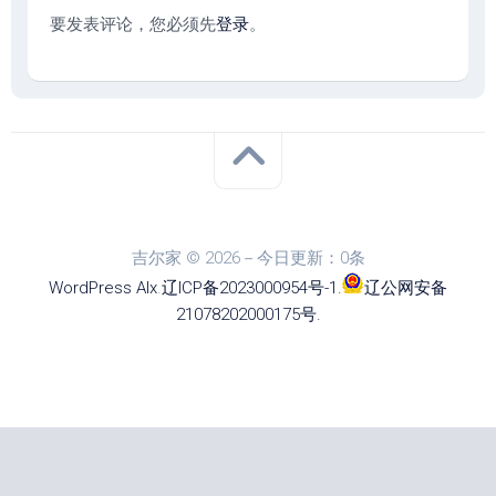
要发表评论，您必须先
登录
。
吉尔家 © 2026－今日更新：0条
WordPress
Alx
.
辽ICP备2023000954号-1
.
辽公网安备
21078202000175号
.