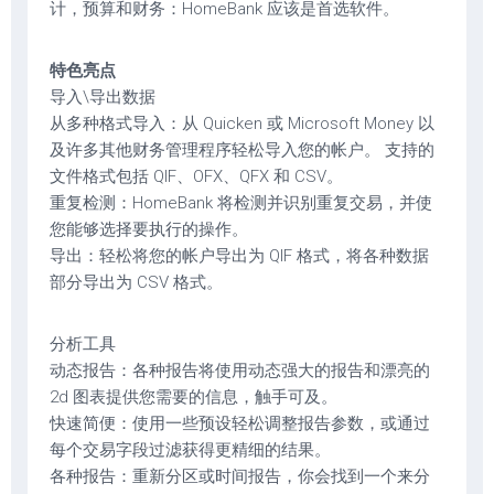
计，预算和财务：HomeBank 应该是首选软件。
特色亮点
导入\导出数据
从多种格式导入：从 Quicken 或 Microsoft Money 以
及许多其他财务管理程序轻松导入您的帐户。 支持的
文件格式包括 QIF、OFX、QFX 和 CSV。
重复检测：HomeBank 将检测并识别重复交易，并使
您能够选择要执行的操作。
导出：轻松将您的帐户导出为 QIF 格式，将各种数据
部分导出为 CSV 格式。
分析工具
动态报告：各种报告将使用动态强大的报告和漂亮的
2d 图表提供您需要的信息，触手可及。
快速简便：使用一些预设轻松调整报告参数，或通过
每个交易字段过滤获得更精细的结果。
各种报告：重新分区或时间报告，你会找到一个来分