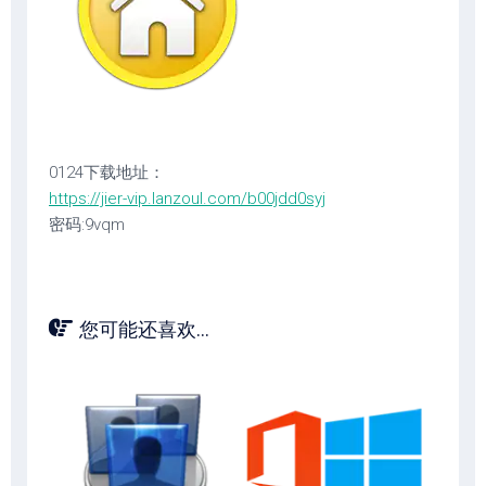
0124下载地址：
https://jier-vip.lanzoul.com/b00jdd0syj
密码:9vqm
您可能还喜欢...