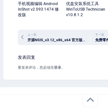
手机视频编辑 Android
优盘安装系统工具
InShot v2.093.1474 修
WinToUSB Technician
改版
v10.8.1.2
上一页
下一页
开源NSIS_v3.12_x86_x64 官方版 + 防破解中文增强版
发表回复
要发表评论，您必须先
登录
。