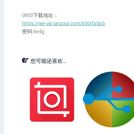
0853下载地址：
https://jier-vip.lanzoul.com/b00jfa5icb
密码:6e4g
您可能还喜欢...