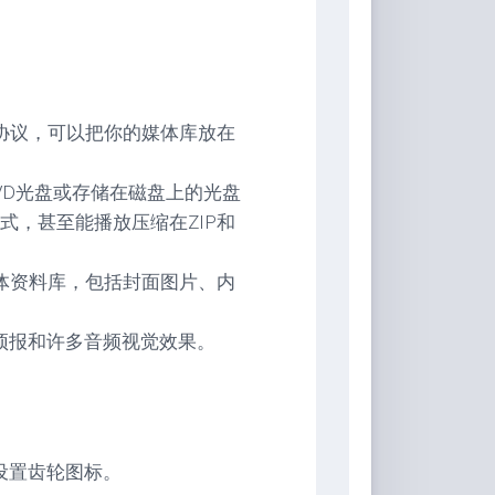
协议，可以把你的媒体库放在
DVD光盘或存储在磁盘上的光盘
式，甚至能播放压缩在ZIP和
体资料库，包括封面图片、内
气预报和许多音频视觉效果。
击设置齿轮图标。