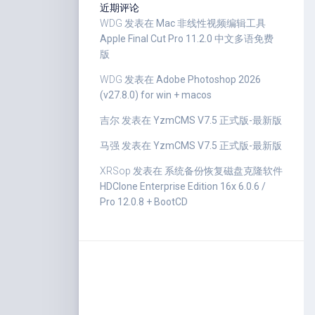
近期评论
WDG
发表在
Mac 非线性视频编辑工具
Apple Final Cut Pro 11.2.0 中文多语免费
版
WDG
发表在
Adobe Photoshop 2026
(v27.8.0) for win + macos
吉尔
发表在
YzmCMS V7.5 正式版-最新版
马强
发表在
YzmCMS V7.5 正式版-最新版
XRSop
发表在
系统备份恢复磁盘克隆软件
HDClone Enterprise Edition 16x 6.0.6 /
Pro 12.0.8 + BootCD