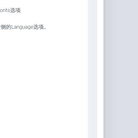
。
nts选项
侧的Language选项。