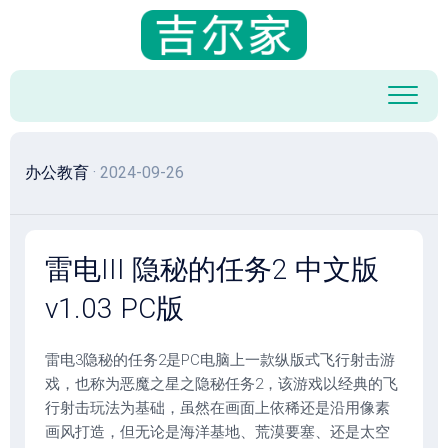
跳
至
内
容
办公教育
· 2024-09-26
雷电III 隐秘的任务2 中文版
v1.03 PC版
雷电3隐秘的任务2是PC电脑上一款纵版式飞行射击游
戏，也称为恶魔之星之隐秘任务2，该游戏以经典的飞
行射击玩法为基础，虽然在画面上依稀还是沿用像素
画风打造，但无论是海洋基地、荒漠要塞、还是太空