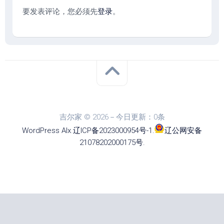
要发表评论，您必须先
登录
。
吉尔家 © 2026－今日更新：0条
WordPress
Alx
.
辽ICP备2023000954号-1
.
辽公网安备
21078202000175号
.