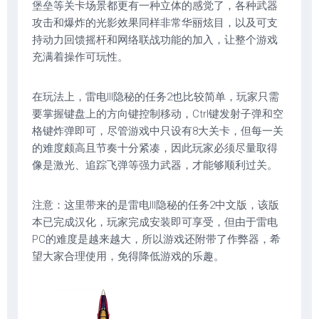
堡垒等关卡场景都更有一种立体的感觉了，各种武器
攻击和爆炸的光影效果同样非常华丽炫目，以及可支
持动力回馈摇杆和网络联战功能的加入，让整个游戏
充满着操作可玩性。
在玩法上，雷电III隐秘的任务2也比较简单，玩家只需
要掌握键盘上的方向键控制移动，Ctrl键发射子弹和空
格键炸弹即可，尽管游戏中只设有8大关卡，但每一关
的难度颇高且节奏十分紧凑，因此玩家必须尽量取得
像是激光、追踪飞弹等强力武器，才能够顺利过关。
注意：这里带来的是雷电III隐秘的任务2中文版，该版
本已完成汉化，玩家完成安装即可享受，但由于雷电
PC的难度是越来越大，所以游戏还附带了作弊器，希
望大家合理使用，免得降低游戏的乐趣。