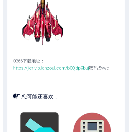
0366下载地址：
https://jier-vip.lanzoul.com/b00jdp9buj
密码:5vwc
您可能还喜欢...