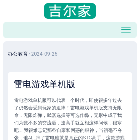
跳
至
内
容
办公教育
· 2024-09-26
雷电游戏单机版
雷电游戏单机版可以代表一个时代，即使很多年过去
了仍然会受到玩家的追捧！雷电游戏单机版支持无限
命，无限炸弹，武器选择等可选作弊，无形中成了我
们为数不多的交流语，逢高手就互相这样问候，很寒
吧... 我很难忘记那些自豪和困惑的眼神，当初毫不夸
张，谁ALL掉了雷电谁就是真正的STG高手，这款游戏