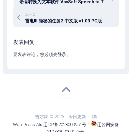
语音转换为文本软件 VovSoft Speech to Text Converter v5.3
上一页
雷电III 隐秘的任务2 中文版 v1.03 PC版
发表回复
要发表评论，您必须先
登录
。
吉尔家 © 2026－今日更新：0条
WordPress
Alx
.
辽ICP备2023000954号-1
.
辽公网安备
21078202000175号
.