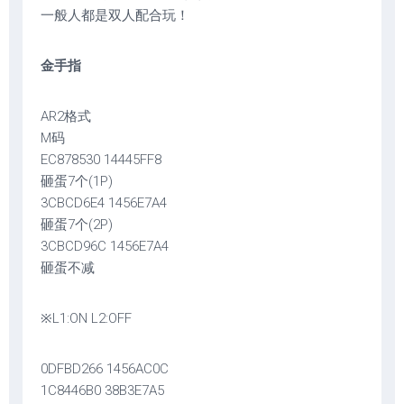
一般人都是双人配合玩！
金手指
AR2格式
M码
EC878530 14445FF8
砸蛋7个(1P)
3CBCD6E4 1456E7A4
砸蛋7个(2P)
3CBCD96C 1456E7A4
砸蛋不减
※L1:ON L2:OFF
0DFBD266 1456AC0C
1C8446B0 38B3E7A5