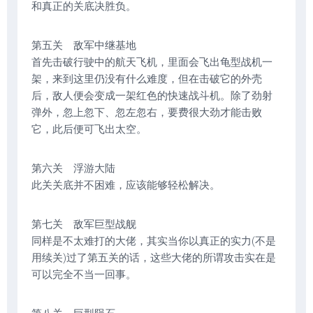
和真正的关底决胜负。
第五关 敌军中继基地
首先击破行驶中的航天飞机，里面会飞出龟型战机一
架，来到这里仍没有什么难度，但在击破它的外壳
后，敌人便会变成一架红色的快速战斗机。除了劲射
弹外，忽上忽下、忽左忽右，要费很大劲才能击败
它，此后便可飞出太空。
第六关 浮游大陆
此关关底并不困难，应该能够轻松解决。
第七关 敌军巨型战舰
同样是不太难打的大佬，其实当你以真正的实力(不是
用续关)过了第五关的话，这些大佬的所谓攻击实在是
可以完全不当一回事。