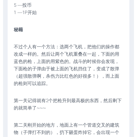
5 ----投币
1 ----1P开始
秘籍
不过个人有一个方法：选两个飞机，把他们的操作都
改成一样的。然后让两个飞机重叠在一起，下面的用
蓝色的枪，上面的用紫色的。战斗的时候你会发现，
下面枪的子弹由于被上面的飞机挡住了，变成了散弹
（超强散弹啊，杀伤力比红色的好很多！），而上面
的枪则可以追踪。
第一关记得就有2个把枪升到最高极的东西，然后剩下
的就简单了~~~
第二关刚开始的地方，地面上有一个管道交叉的建筑
物（子弹打不到的），扔下砸蛋炸掉它，会出现一个