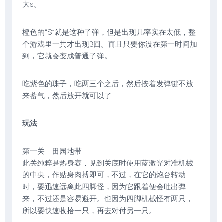
大s。
橙色的“S”就是这种子弹，但是出现几率实在太低，整
个游戏里一共才出现3回。而且只要你没在第一时间加
到，它就会变成普通子弹。
吃紫色的珠子，吃两三个之后，然后按着发弹键不放
来蓄气，然后放开就可以了.
玩法
第一关 田园地带
此关纯粹是热身赛，见到关底时使用蓝激光对准机械
的中央，作贴身肉搏即可，不过，在它的炮台转动
时，要迅速远离此四脚怪，因为它跟着便会吐出弹
来，不过还是容易避开。也因为四脚机械怪有两只，
所以要快速收拾一只，再去对付另一只。