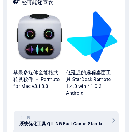
您可能还喜欢...
苹果多媒体全能格式
低延迟的远程桌面工
转换软件 － Permute
具 StarDesk Remote
for Mac v3.13.3
1.4.0 win / 1.0.2
Android
下一页
系统优化工具 QILING Fast Cache Standard / Server 3.2.2.20260201