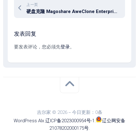
上一页
硬盘克隆 Magoshare AweClone Enterprise v3.2
发表回复
要发表评论，您必须先
登录
。
吉尔家 © 2026－今日更新：0条
WordPress
Alx
.
辽ICP备2023000954号-1
.
辽公网安备
21078202000175号
.