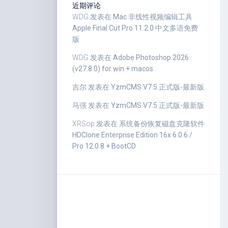
近期评论
WDG
发表在
Mac 非线性视频编辑工具
Apple Final Cut Pro 11.2.0 中文多语免费
版
WDG
发表在
Adobe Photoshop 2026
(v27.8.0) for win + macos
吉尔
发表在
YzmCMS V7.5 正式版-最新版
马强
发表在
YzmCMS V7.5 正式版-最新版
XRSop
发表在
系统备份恢复磁盘克隆软件
HDClone Enterprise Edition 16x 6.0.6 /
Pro 12.0.8 + BootCD