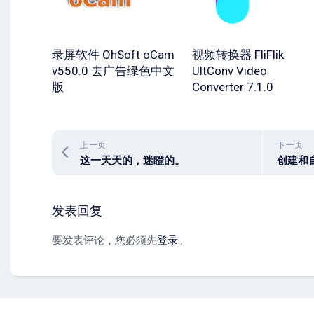
录屏软件 OhSoft oCam
视频转换器 FliFlik
v550.0 去广告绿色中文
UltConv Video
版
Converter 7.1.0
上一页
下一页
这一天天的，迷瞪的。
发表回复
要发表评论，您必须先
登录
。