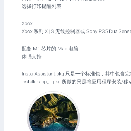
选择打印提醒列表
Xbox
Xbox 系列 X | S 无线控制器或 Sony PS5 DualS
配备 M1 芯片的 Mac 电脑
休眠支持
InstallAssistant.pkg 只是一个标准包，其中包含完整的
installer.app。 pkg 所做的只是将应用程序