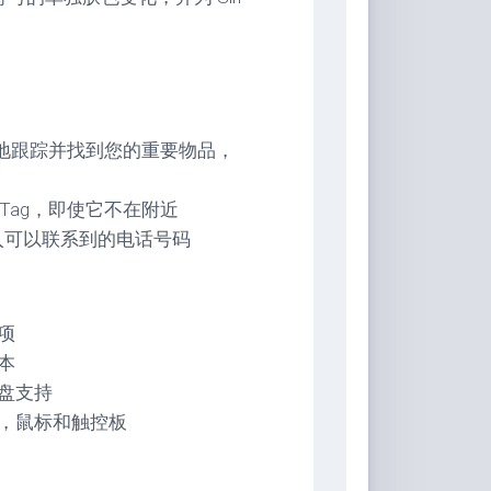
安全地跟踪并找到您的重要物品，
rTag，即使它不在附近
输入可以联系到的电话号码
选项
版本
键盘支持
键盘，鼠标和触控板