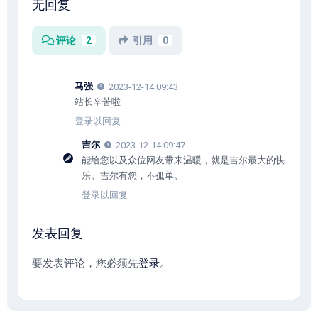
无回复
评论
2
引用
0
马强
2023-12-14 09:43
站长辛苦啦
登录以回复
吉尔
2023-12-14 09:47
能给您以及众位网友带来温暖，就是吉尔最大的快
乐。吉尔有您，不孤单。
登录以回复
发表回复
要发表评论，您必须先
登录
。