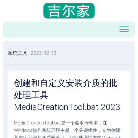
跳
至
内
容
系统工具
· 2023-12-13
创建和自定义安装介质的批
处理工具
MediaCreationTool.bat 2023
MediaCreationTool.bat是一个命令行脚本，在
Windows操作系统环境中是一个关键组件，专为创建
和自定义安装介质而设计。此批处理脚本由Microsoft