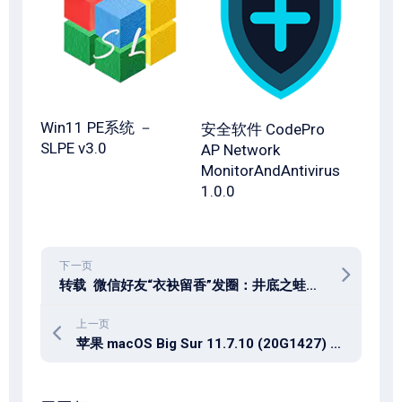
Win11 PE系统 －
安全软件 CodePro
SLPE v3.0
AP Network
MonitorAndAntivirus
1.0.0
下一页
转载 微信好友“衣袂留香”发圈：井底之蛙和河底之蛙之分
上一页
苹果 macOS Big Sur 11.7.10 (20G1427) 官方镜像下载