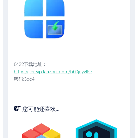
0432下载地址：
https://jier-vip.lanzoul.com/b00jeyyl5e
密码:3pc4
您可能还喜欢...