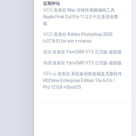
近期评论
WDG
发表在
Mac 非线性视频编辑工具
Apple Final Cut Pro 11.2.0 中文多语免费
版
WDG
发表在
Adobe Photoshop 2026
(v27.8.0) for win + macos
吉尔
发表在
YzmCMS V7.5 正式版-最新版
马强
发表在
YzmCMS V7.5 正式版-最新版
XRSop
发表在
系统备份恢复磁盘克隆软件
HDClone Enterprise Edition 16x 6.0.6 /
Pro 12.0.8 + BootCD