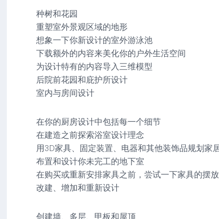
种树和花园
重塑室外景观区域的地形
想象一下你新设计的室外游泳池
下载额外的内容来美化你的户外生活空间
为设计特有的内容导入三维模型
后院前花园和庇护所设计
室内与房间设计
在你的厨房设计中包括每一个细节
在建造之前探索浴室设计理念
用3D家具、固定装置、电器和其他装饰品规划家
布置和设计你未完工的地下室
在购买或重新安排家具之前，尝试一下家具的摆放
改建、增加和重新设计
创建墙、多层、甲板和屋顶