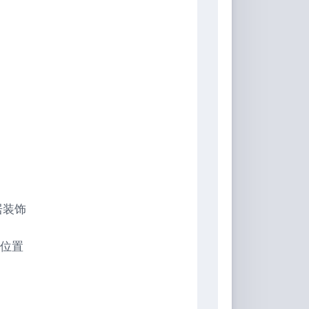
居装饰
位置