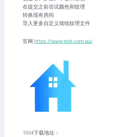
在提交之前尝试颜色和纹理
转换现有房间
导入更多自定义墙纸纹理文件
官网
https://www.nch.com.au/
1004下载地址：