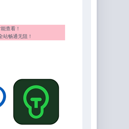
才能查看！
全站畅通无阻！