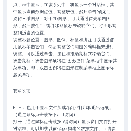
点，框中显示，在该系列中，将显示一个对话框，其
中显示当前数据点值，调整该值，然后单击“确定”。
旋转三维图形：对于3D图形，可以通过首先单击图
形，然后按住Ctrl键并移动鼠标来旋转它们。将图形调
整到适当的位置。
调整标题位置：图形、图例、标题和脚注可以通过使
用鼠标单击它们，然后调整它们周围的编辑框来进行
调整。可以通过单击、按住和拖动鼠标来移动它们。
双击鼠标：双击图形项将在“图形控件”菜单框中显示其
菜单项。即，双击图例将在图形控制菜单框上显示标
题菜单项。
菜单选项
FILE：-也用于显示文件加载/保存/打印和退出选项。
（通过鼠标点击或按下alt-f访问）
打开（通过鼠标点击或按o键访问）显示窗口文件打开
对话框。可以加载以前保存/构建的数据文件。（请参