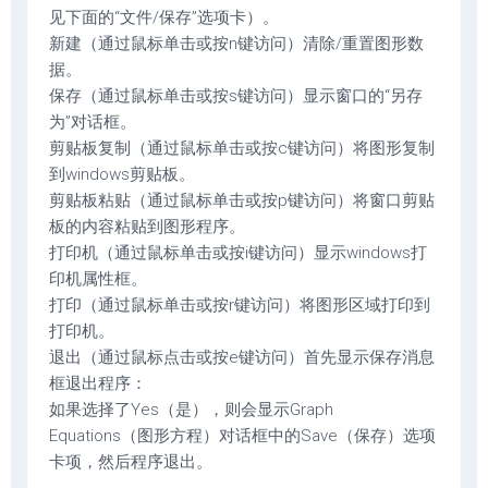
见下面的“文件/保存”选项卡）。
新建（通过鼠标单击或按n键访问）清除/重置图形数
据。
保存（通过鼠标单击或按s键访问）显示窗口的“另存
为”对话框。
剪贴板复制（通过鼠标单击或按c键访问）将图形复制
到windows剪贴板。
剪贴板粘贴（通过鼠标单击或按p键访问）将窗口剪贴
板的内容粘贴到图形程序。
打印机（通过鼠标单击或按i键访问）显示windows打
印机属性框。
打印（通过鼠标单击或按r键访问）将图形区域打印到
打印机。
退出（通过鼠标点击或按e键访问）首先显示保存消息
框退出程序：
如果选择了Yes（是），则会显示Graph
Equations（图形方程）对话框中的Save（保存）选项
卡项，然后程序退出。