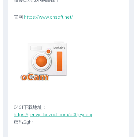
钮会提示找不到路径！
官网
https://www.ohsoft.net/
0461下载地址：
https://jier-vip.lanzoul.com/b00jeyueqj
密码:2ghr