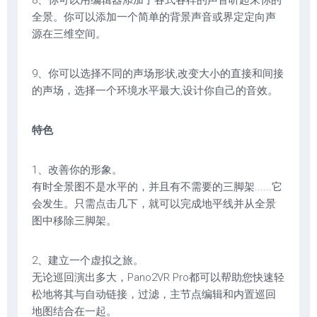
8、你可以用编辑器添加了各式各样的声音听起来你的
全景。你可以添加一个简单的背景声音或界定定向声
源在三维空间。
9、你可以选择不同的声场形状,改变大小的直接和间接
的声场，选择一个环境水平最大,设计你自己的音效。
特色
1、改善你的形象。
有时全景图不是水平的，并且有不需要的三脚架......它
会发生。只需点击几下，就可以完成地平线并从全景
图中移除三脚架。
2、建立一个虚拟之旅。
无论巡回演出多大，Pano2VR Pro都可以帮助您快速轻
松地将其与自动链接，过滤，主节点编辑和内置巡回
地图结合在一起。