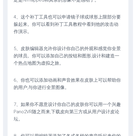
定是remapped和其余的形象不是感动了。
4、这个补丁工具也可以申请镜子球或球形上限部分要
躲起来。你可以看到补丁工具教程中看到他的攻击动
作演示。
5、皮肤编辑器允许你设计你自己的外观和感觉你全景
的球员。你可以添加自己的按钮和图形,设计和建造一
个热点地图为虚拟之旅。
6、你也可以添加动画和声音效果在皮肤上可以帮助你
的用户,与你进行全景图像。
7、如果你不愿意设计你自己的皮肤你可以用一个兴趣
Pano2VR随之而来,下载皮向第三方或从用户设计皮论
坛。