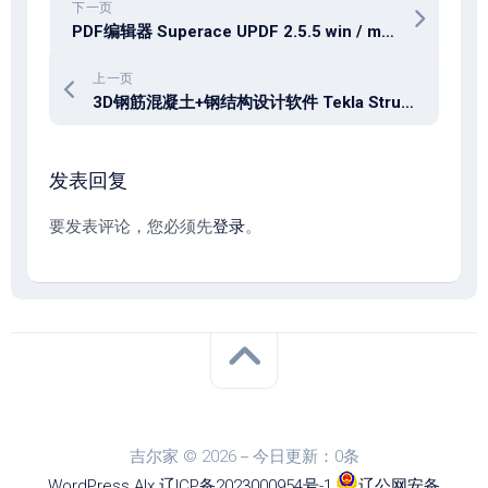
下一页
PDF编辑器 Superace UPDF 2.5.5 win / mac
上一页
3D钢筋混凝土+钢结构设计软件 Tekla Structures 2026 SP3 多国语言版
发表回复
要发表评论，您必须先
登录
。
吉尔家 © 2026－今日更新：0条
WordPress
Alx
.
辽ICP备2023000954号-1
.
辽公网安备