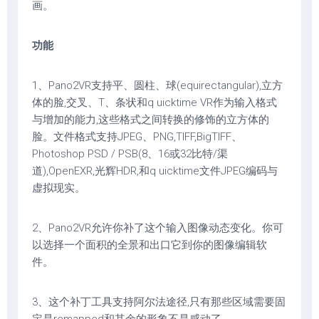
画。
功能
1、Pano2VR支持平、圆柱、球(equirectangular),立方
体的脸,交叉、T、条状和q uicktime VR作为输入格式
与增加的能力,这些格式之间转换的修饰的立方体的
脸。文件格式支持JPEG、PNG,TIFF,BigTIFF、
Photoshop PSD / PSB(8、16或32比特/渠
道),OpenEXR,光辉HDR,和q uicktime文件JPEG编码与
虚拟现实。
2、Pano2VR允许你补了这个输入图像动态变化。你可
以选择一个面积的全景和出口它到你的图像编辑软
件。
3、这个补丁工具支持阿尔法途径,只有那些区域需要固