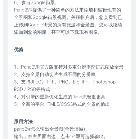
6、参与Google街景。
Pano2VR提供了一种简单的方法来添加和编辑现有的
全景图和Google街景视图。关联帐户后，您会看到已
上传到Google街景的所有旅游和全景图。您可以继续
添加到您的图库，甚至可以下载现有图像。
优势
1、Pano2VR官方版支持对多重分辨率渐进式缩放全景
2、支持全景自动切片生成不同的分辨率
3、支持JPEG、TIFF、PNG、BigTIFF、Photoshop
PSD / PSB等格式
4、对引擎的重新优化生成的flash流畅度更高
5、全新的平台HTML5/CSS3格式的全景的输出
屎用方法
pano2vr怎么输出全景图(全景漫游)
输出，在主界面右边，点击“+”即可选择输出。