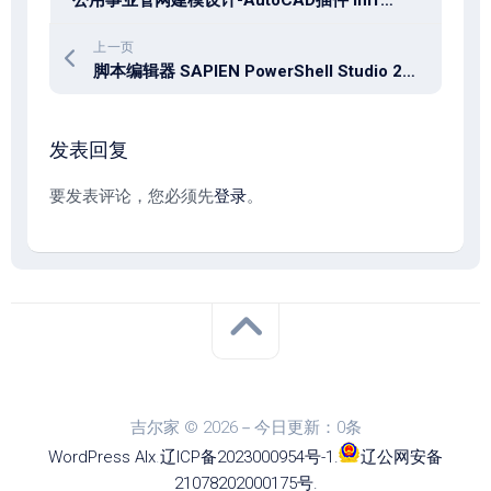
上一页
脚本编辑器 SAPIEN PowerShell Studio 2026 v5.10.270 x64
发表回复
要发表评论，您必须先
登录
。
吉尔家 © 2026－今日更新：0条
WordPress
Alx
.
辽ICP备2023000954号-1
.
辽公网安备
21078202000175号
.