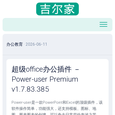
跳
至
内
容
办公教育
· 2026-06-11
超级office办公插件 －
Power-user Premium
v1.7.83.385
Power-user是一款PowerPoint和Excel的顶级插件，该
软件操作简单，功能强大，还支持模板、图标、地
图、图表图表的创建，可以免去日常四处奔波之苦。