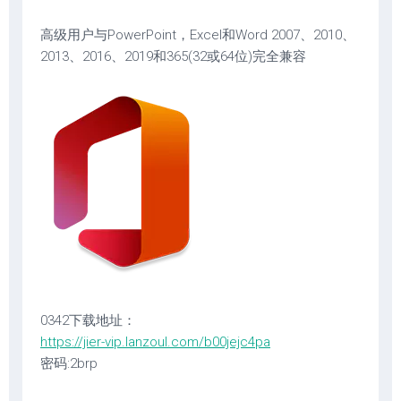
高级用户与PowerPoint，Excel和Word 2007、2010、
2013、2016、2019和365(32或64位)完全兼容
0342下载地址：
https://jier-vip.lanzoul.com/b00jejc4pa
密码:2brp