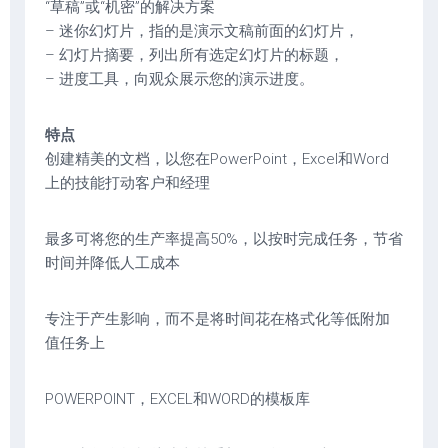
“草稿”或“机密”的解决方案
– 迷你幻灯片，指的是演示文稿前面的幻灯片，
– 幻灯片摘要，列出所有选定幻灯片的标题，
– 进度工具，向观众展示您的演示进度。
特点
创建精美的文档，以您在PowerPoint，Excel和Word
上的技能打动客户和经理
最多可将您的生产率提高50%，以按时完成任务，节省
时间并降低人工成本
专注于产生影响，而不是将时间花在格式化等低附加
值任务上
POWERPOINT，EXCEL和WORD的模板库