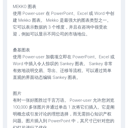
MEKKO 图表
使用 Power-user 在 PowerPoint、Excel 或 Word 中创
建 Mekko 图表。 Mekko 是最强大的图表类型之一。
它可以表示数据的 3 个维度，并且在咨询中很受欢
迎，例如可以显示不同公司的市场地位。
桑基图表
使用 Power-user 加载项立即在 PowerPoint、Excel 或
Word 中插入令人惊叹的 Sankey 图表。 Sankey 非常
有效地说明交易、导出、迁移等流程。可以通过简单
直观的界面动态编辑 Sankey 图表。
图片
有时一张好图胜过千言万语。 Power-user 允许您浏览
100,000 多张图片并通过单击 1 次将它们插入。它是阐
明概念或引发讨论的理想选择，而无需担心知识产权
问题。图片插入到 PowerPoint 中，其尺寸已针对您的
幻灯片进行了优化。