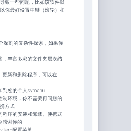
导致一些问题，比如该软件默
以你最好设置中键（滚轮）和
一个深刻的复杂性探索，如果你
述，丰富多彩的文件夹层次结
、更新和删除程序，可以在
您的个人symenu
控制环境，你不需要再问您的
便携方式
繁的程序的安装和卸载。便携式
y会感谢你的
item配置菜单