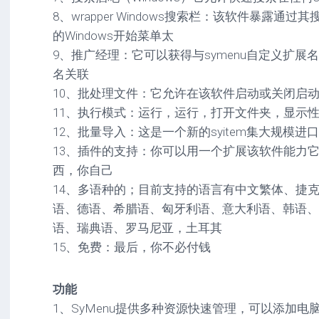
8、wrapper Windows搜索栏：该软件暴露通
的Windows开始菜单太
9、推广经理：它可以获得与symenu自定义扩展名
名关联
10、批处理文件：它允许在该软件启动或关闭启动自定
11、执行模式：运行，运行，打开文件夹，显示
12、批量导入：这是一个新的syitem集大规模进
13、插件的支持：你可以用一个扩展该软件能力
西，你自己
14、多语种的；目前支持的语言有中文繁体、捷
语、德语、希腊语、匈牙利语、意大利语、韩语、
语、瑞典语、罗马尼亚，土耳其
15、免费：最后，你不必付钱
功能
1、SyMenu提供多种资源快速管理，可以添加