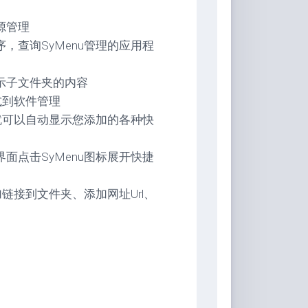
源管理
，查询SyMenu管理的应用程
示子文件夹的内容
式到软件管理
标就可以自动显示您添加的各种快
面点击SyMenu图标展开快捷
加链接到文件夹、添加网址Url、