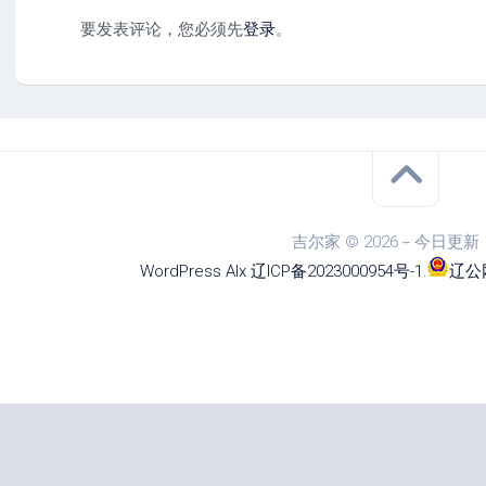
要发表评论，您必须先
登录
。
吉尔家 © 2026－今日更新
WordPress
Alx
.
辽ICP备2023000954号-1
.
辽公网