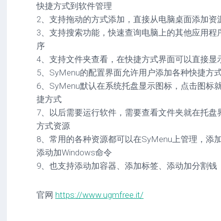
快捷方式到软件管理
2、支持拖动的方式添加，直接从电脑桌面添加资
3、支持搜索功能，快速查询电脑上的其他应用程序
序
4、支持文件夹查看，在快捷方式界面可以直接显
5、SyMenu的配置界面允许用户添加各种快捷方
6、SyMenu默认在系统托盘显示图标，点击图
捷方式
7、以后需要运行软件，需要查看文件夹就在托盘界
方式资源
8、常用的各种资源都可以在SyMenu上管理，添
添动加Windows命令
9、也支持添动加容器、添加标签、添动加分割钱
官网
https://www.ugmfree.it/