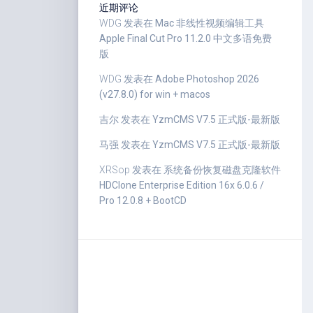
近期评论
WDG
发表在
Mac 非线性视频编辑工具
Apple Final Cut Pro 11.2.0 中文多语免费
版
WDG
发表在
Adobe Photoshop 2026
(v27.8.0) for win + macos
吉尔
发表在
YzmCMS V7.5 正式版-最新版
马强
发表在
YzmCMS V7.5 正式版-最新版
XRSop
发表在
系统备份恢复磁盘克隆软件
HDClone Enterprise Edition 16x 6.0.6 /
Pro 12.0.8 + BootCD