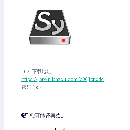
1031下载地址：
https://jier-vip.lanzoul.com/b00jfancde
密码:fpqz
您可能还喜欢...