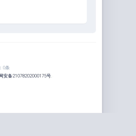
：0条
安备21078202000175号
.