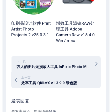
印刷品设计软件 Print
增效工具滤镜RAW处
Artist Photo
理工具 Adobe
Projects 2 v25.0.3.1
Camera Raw v18.4.0
Win / mac
下一页
强大的图片无损放大工具 InPixio Photo Maximizer Pro v5.3.8627.22540
上一页
效率工具 QKlistX v1.3.9.9 绿色版
发表回复
要发表评论，您必须先
登录
。