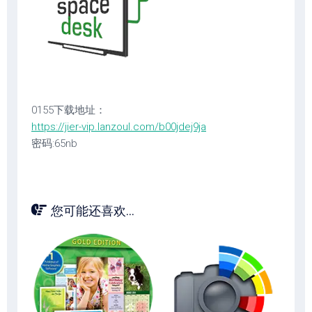
0155下载地址：
https://jier-vip.lanzoul.com/b00jdej9ja
密码:65nb
您可能还喜欢...