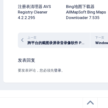
注册表清理器 AVS
Bing地图下载器
Registry Cleaner
AllMapSoft Bing Maps
4.2.2.295
Downloader 7.535
上一页
下一页
跨平台的截图录屏录音录像软件 Pear-rec v1.3.17
发表回复
要发表评论，您必须先
登录
。