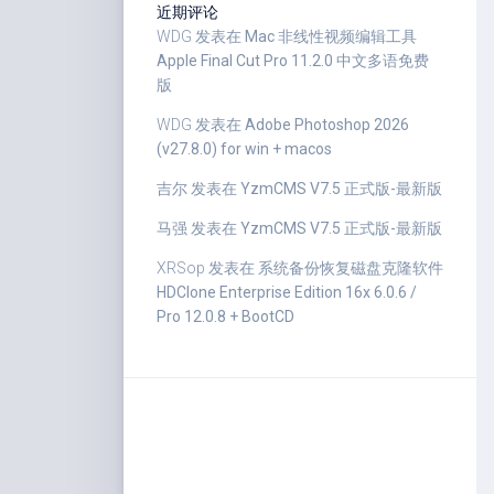
近期评论
WDG
发表在
Mac 非线性视频编辑工具
Apple Final Cut Pro 11.2.0 中文多语免费
版
WDG
发表在
Adobe Photoshop 2026
(v27.8.0) for win + macos
吉尔
发表在
YzmCMS V7.5 正式版-最新版
马强
发表在
YzmCMS V7.5 正式版-最新版
XRSop
发表在
系统备份恢复磁盘克隆软件
HDClone Enterprise Edition 16x 6.0.6 /
Pro 12.0.8 + BootCD