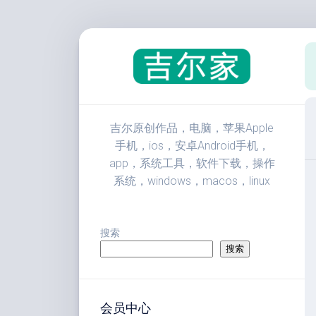
跳
至
内
容
吉尔原创作品，电脑，苹果Apple
手机，ios，安卓Android手机，
app，系统工具，软件下载，操作
系统，windows，macos，linux
搜索
搜索
会员中心