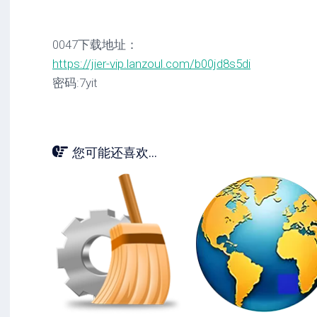
0047下载地址：
https://jier-vip.lanzoul.com/b00jd8s5di
密码:7yit
您可能还喜欢...